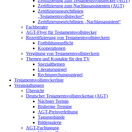
Zertifizierung zum Testamentsvollstrecker (AGT)
Zertifizierung zum Nachlassassistenten (AGT)
Zertifizierungsrichtlinien
„Testamentsvollstrecker“
Zertifizierungsrichtlinien „Nachlassassistent“
Fachberater
AGT-Flyer für Testamentsvollstrecker
Rezertifizierung von Testamentsvollstreckern
Fortbildungspflicht
Kooperationen
Vergütung von Testamentsvollstreckern
Themen und Kontakte für den TV
Spezialthemen
Literaturspiegel
Rechtsprechungsspiegel
Testamentsvollstreckerliste
Veranstaltungen
Übersicht
Deutscher Testamentsvollstreckertag (AGT)
Nächster Termin
Bisherige Termine
AGT-Preisverleihung
Tagungsbände
Bildergalerie
AGT-Fachtagung