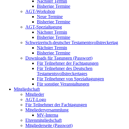
Nächster Termin
Bisherige Termine
AGT-Workshop
Neue Termine
Bisherige Termine
AGT-Spezialtagung
Nächster Termin
Bisherige Termine
Schweizerisch-deutscher Testamentsvollstreckertag
Nächster Termin
Bisherige Termine
Downloads für Tagungen (Passwort)
Für Teilnehmer der Fachtagungen
Für Teilnehmer des Deutschen
Testamentsvollstreckertages
Für Teilnehmer von Spezialtagungen
Für sonstige Veranstaltungen
Mitgliedschaft
Mitglieder
AGT-Logo
Für Teilnehmer der Fachtagungen
Mitgliederversammlung
MV-Interna
Ehrenmitgliedschaft
Mitgliederseite (Passwort)