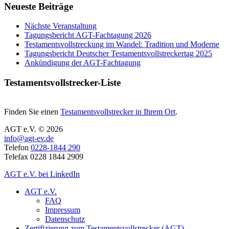
Neueste Beiträge
Nächste Veranstaltung
Tagungsbericht AGT-Fachtagung 2026
Testamentsvollstreckung im Wandel: Tradition und Moderne
Tagungsbericht Deutscher Testamentsvollstreckertag 2025
Ankündigung der AGT-Fachtagung
Testamentsvollstrecker-Liste
Finden Sie einen
Testamentsvollstrecker in Ihrem Ort
.
AGT e.V. © 2026
info@agt-ev.de
Telefon
0228-1844 290
Telefax 0228 1844 2909
AGT e.V. bei LinkedIn
AGT e.V.
FAQ
Impressum
Datenschutz
Zertifizierung zum Testamentsvollstrecker (AGT)