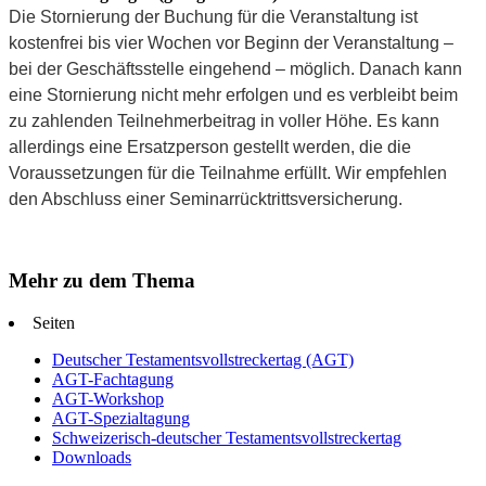
Die Stornierung der Buchung für die Veranstaltung ist
kostenfrei bis vier Wochen vor Beginn der Veranstaltung –
bei der Geschäftsstelle eingehend – möglich. Danach kann
eine Stornierung nicht mehr erfolgen und es verbleibt beim
zu zahlenden Teilnehmerbeitrag in voller Höhe. Es kann
allerdings eine Ersatzperson gestellt werden, die die
Voraussetzungen für die Teilnahme erfüllt. Wir empfehlen
den Abschluss einer Seminarrücktrittsversicherung.
Mehr zu dem Thema
Seiten
Deutscher Testamentsvollstreckertag (AGT)
AGT-Fachtagung
AGT-Workshop
AGT-Spezialtagung
Schweizerisch-deutscher Testamentsvollstreckertag
Downloads