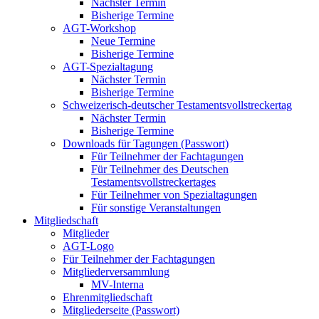
Nächster Termin
Bisherige Termine
AGT-Workshop
Neue Termine
Bisherige Termine
AGT-Spezialtagung
Nächster Termin
Bisherige Termine
Schweizerisch-deutscher Testamentsvollstreckertag
Nächster Termin
Bisherige Termine
Downloads für Tagungen (Passwort)
Für Teilnehmer der Fachtagungen
Für Teilnehmer des Deutschen
Testamentsvollstreckertages
Für Teilnehmer von Spezialtagungen
Für sonstige Veranstaltungen
Mitgliedschaft
Mitglieder
AGT-Logo
Für Teilnehmer der Fachtagungen
Mitgliederversammlung
MV-Interna
Ehrenmitgliedschaft
Mitgliederseite (Passwort)