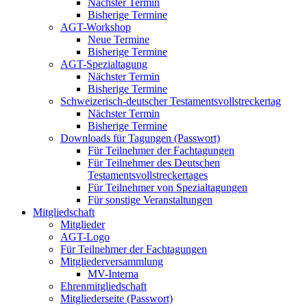
Nächster Termin
Bisherige Termine
AGT-Workshop
Neue Termine
Bisherige Termine
AGT-Spezialtagung
Nächster Termin
Bisherige Termine
Schweizerisch-deutscher Testamentsvollstreckertag
Nächster Termin
Bisherige Termine
Downloads für Tagungen (Passwort)
Für Teilnehmer der Fachtagungen
Für Teilnehmer des Deutschen
Testamentsvollstreckertages
Für Teilnehmer von Spezialtagungen
Für sonstige Veranstaltungen
Mitgliedschaft
Mitglieder
AGT-Logo
Für Teilnehmer der Fachtagungen
Mitgliederversammlung
MV-Interna
Ehrenmitgliedschaft
Mitgliederseite (Passwort)