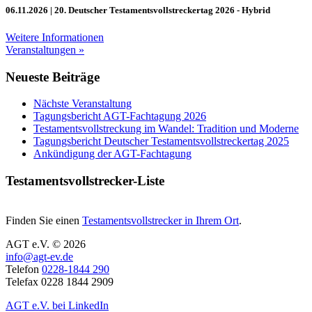
06.11.2026
| 20. Deutscher Testamentsvollstreckertag 2026 - Hybrid
Weitere Informationen
Veranstaltungen »
Neueste Beiträge
Nächste Veranstaltung
Tagungsbericht AGT-Fachtagung 2026
Testamentsvollstreckung im Wandel: Tradition und Moderne
Tagungsbericht Deutscher Testamentsvollstreckertag 2025
Ankündigung der AGT-Fachtagung
Testamentsvollstrecker-Liste
Finden Sie einen
Testamentsvollstrecker in Ihrem Ort
.
AGT e.V. © 2026
info@agt-ev.de
Telefon
0228-1844 290
Telefax 0228 1844 2909
AGT e.V. bei LinkedIn