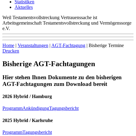
Statistiken
Aktuelles
Weil Testamentsvollstreckung Vertrauenssache ist
Arbeitsgemeinschaft Testamentsvollstreckung und Vermögenssorge
e.V.
Home
|
Veranstaltungen
|
AGT-Fachtagung
|
Bisherige Termine
Drucken
Bisherige AGT-Fachtagungen
Hier stehen Ihnen Dokumente zu den bisherigen
AGT-Fachtagungen zum Download bereit
2026 Hybrid / Hamburg
Programm
Ankündigung
Tagungsbericht
2025 Hybrid / Karlsruhe
Programm
Tagungsbericht