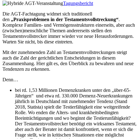
Tagungsbericht
Die AGT-Fachtagung widmet sich traditionell
den
„Praxisproblemen in der Testamentsvollstreckung“
.
Komplexe Familien- und Vermögensstrukturen einerseits, aber auch
(zwischen)menschliche Themen andererseits stellen den
Testamentsvollstrecker immer wieder vor neue Herausforderungen.
Warten Sie nicht, bis diese eintreten.
Mit der zunehmenden Zahl an Testamentsvollstreckungen steigt
auch die Zahl der gerichtlichen Entscheidungen in diesem
Zusammenhang. Hier gilt es, den Überblick zu bewahren und neue
Tendenzen zu erkennen.
Denn…
bei rd. 1,53 Millionen Demenzkranken unter den „über-65-
Jährigen“ und etwa rd. 330.000 Demenz-Neuerkrankungen
jährlich in Deutschland mit zunehmender Tendenz (Stand
2018, Statista) spielt die Testierfähigkeit eine weitgreifende
Rolle. Wo enden die Alters- und krankheitsbedingten
Beeinträchtigungen und wo beginnt die Testierunfähigkeit?
Der Testamentsvollstrecker benötigt ein wirksames Testament,
aber auch der Berater ist damit konfrontiert, wenn er sich die
Frage stellt, wie in kritischen Situationen eine möglichst