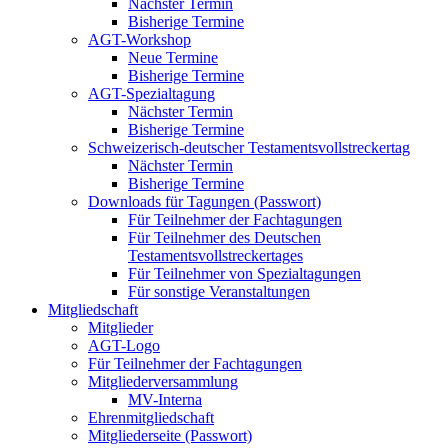
Nächster Termin
Bisherige Termine
AGT-Workshop
Neue Termine
Bisherige Termine
AGT-Spezialtagung
Nächster Termin
Bisherige Termine
Schweizerisch-deutscher Testamentsvollstreckertag
Nächster Termin
Bisherige Termine
Downloads für Tagungen (Passwort)
Für Teilnehmer der Fachtagungen
Für Teilnehmer des Deutschen
Testamentsvollstreckertages
Für Teilnehmer von Spezialtagungen
Für sonstige Veranstaltungen
Mitgliedschaft
Mitglieder
AGT-Logo
Für Teilnehmer der Fachtagungen
Mitgliederversammlung
MV-Interna
Ehrenmitgliedschaft
Mitgliederseite (Passwort)