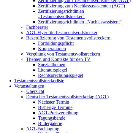
Zertifizierung zum Testamentsvollstrecker (AGT)
Zertifizierung zum Nachlassassistenten (AGT)
Zertifizierungsrichtlinien
„Testamentsvollstrecker“
Zertifizierungsrichtlinien „Nachlassassistent“
Fachberater
AGT-Flyer für Testamentsvollstrecker
Rezertifizierung von Testamentsvollstreckern
Fortbildungspflicht
Kooperationen
Vergütung von Testamentsvollstreckern
Themen und Kontakte für den TV
Spezialthemen
Literaturspiegel
Rechtsprechungsspiegel
Testamentsvollstreckerliste
Veranstaltungen
Übersicht
Deutscher Testamentsvollstreckertag (AGT)
Nächster Termin
Bisherige Termine
AGT-Preisverleihung
Tagungsbände
Bildergalerie
AGT-Fachtagung