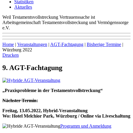
Statistiken
Aktuelles
Weil Testamentsvollstreckung Vertrauenssache ist
Arbeitsgemeinschaft Testamentsvollstreckung und Vermögenssorge
e.V.
Home
|
Veranstaltungen
|
AGT-Fachtagung
|
Bisherige Termine
|
Würzburg 2022
Drucken
9. AGT-Fachtagung
„Praxisprobleme in der Testamentsvollstreckung“
Nächster Termin
:
Freitag, 13.05.2022, Hybrid-Veranstaltung
Wo: Hotel Melchior Park, Würzburg / Online
via Liveschaltung
Programm und Anmeldung