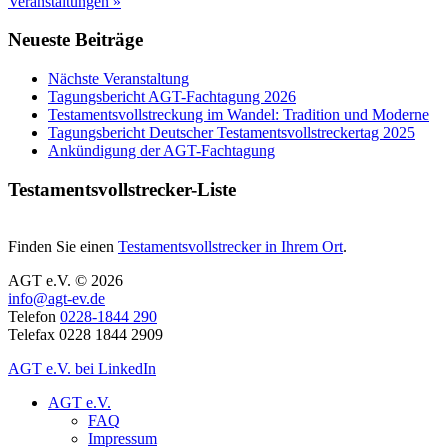
Veranstaltungen »
Neueste Beiträge
Nächste Veranstaltung
Tagungsbericht AGT-Fachtagung 2026
Testamentsvollstreckung im Wandel: Tradition und Moderne
Tagungsbericht Deutscher Testamentsvollstreckertag 2025
Ankündigung der AGT-Fachtagung
Testamentsvollstrecker-Liste
Finden Sie einen
Testamentsvollstrecker in Ihrem Ort
.
AGT e.V. © 2026
info@agt-ev.de
Telefon
0228-1844 290
Telefax 0228 1844 2909
AGT e.V. bei LinkedIn
AGT e.V.
FAQ
Impressum