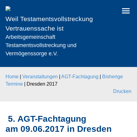
Weil Testamentsvollstreckung
Vertrauenssache ist
Arbeitsgemeinschaft
Testamentsvollstreckung und
Vermögenssorge e.V.
Home
|
Veranstaltungen
|
AGT-Fachtagung
|
Bisherige
Termine
|
Dresden 2017
Drucken
5. AGT-Fachtagung
am 09.06.2017 in Dresden