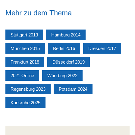
Mehr zu dem Thema
Stuttgart 2013
Hamburg 2014
München 2015
Berlin 2016
Dresden 2017
Frankfurt 2018
Düsseldorf 2019
2021 Online
Würzburg 2022
Regensburg 2023
Potsdam 2024
Karlsruhe 2025