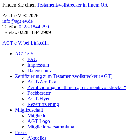
Finden Sie einen
Testamentsvollstrecker in Ihrem Ort
.
AGT e.V. © 2026
info@agt-ev.de
Telefon
0228-1844 290
Telefax 0228 1844 2909
AGT e.V. bei LinkedIn
AGT e.V.
FAQ
Impressum
Datenschutz
Zertifizierung zum Testamentsvollstrecker (AGT)
AGT-Zertifikat
Zertifizierungsrichtlinien „Testamentsvollstrecker“
Fachberater
AGT-Flyer
Rezertifizierung
Mitgliedschaft
Mitglieder
AGT-Logo
Mitgliederversammlung
Presse
Aktuelles