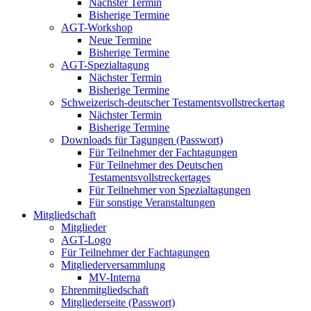
Nächster Termin
Bisherige Termine
AGT-Workshop
Neue Termine
Bisherige Termine
AGT-Spezialtagung
Nächster Termin
Bisherige Termine
Schweizerisch-deutscher Testamentsvollstreckertag
Nächster Termin
Bisherige Termine
Downloads für Tagungen (Passwort)
Für Teilnehmer der Fachtagungen
Für Teilnehmer des Deutschen
Testamentsvollstreckertages
Für Teilnehmer von Spezialtagungen
Für sonstige Veranstaltungen
Mitgliedschaft
Mitglieder
AGT-Logo
Für Teilnehmer der Fachtagungen
Mitgliederversammlung
MV-Interna
Ehrenmitgliedschaft
Mitgliederseite (Passwort)