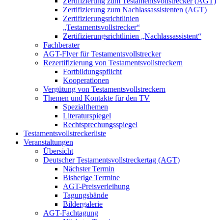
Zertifizierung zum Testamentsvollstrecker (AGT)
Zertifizierung zum Nachlassassistenten (AGT)
Zertifizierungsrichtlinien
„Testamentsvollstrecker“
Zertifizierungsrichtlinien „Nachlassassistent“
Fachberater
AGT-Flyer für Testamentsvollstrecker
Rezertifizierung von Testamentsvollstreckern
Fortbildungspflicht
Kooperationen
Vergütung von Testamentsvollstreckern
Themen und Kontakte für den TV
Spezialthemen
Literaturspiegel
Rechtsprechungsspiegel
Testamentsvollstreckerliste
Veranstaltungen
Übersicht
Deutscher Testamentsvollstreckertag (AGT)
Nächster Termin
Bisherige Termine
AGT-Preisverleihung
Tagungsbände
Bildergalerie
AGT-Fachtagung