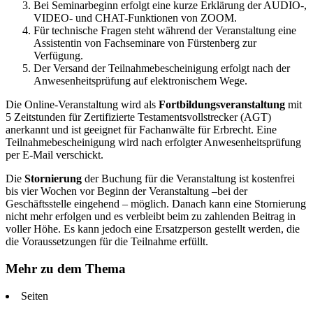
Bei Seminarbeginn erfolgt eine kurze Erklärung der AUDIO-,
VIDEO- und CHAT-Funktionen von ZOOM.
Für technische Fragen steht während der Veranstaltung eine
Assistentin von Fachseminare von Fürstenberg zur
Verfügung.
Der Versand der Teilnahmebescheinigung erfolgt nach der
Anwesenheitsprüfung auf elektronischem Wege.
Die Online-Veranstaltung wird als
Fortbildungsveranstaltung
mit
5 Zeitstunden für Zertifizierte Testamentsvollstrecker (AGT)
anerkannt und ist geeignet für Fachanwälte für Erbrecht. Eine
Teilnahmebescheinigung wird nach erfolgter Anwesenheitsprüfung
per E-Mail verschickt.
Die
Stornierung
der Buchung für die Veranstaltung ist kostenfrei
bis vier Wochen vor Beginn der Veranstaltung –bei der
Geschäftsstelle eingehend – möglich. Danach kann eine Stornierung
nicht mehr erfolgen und es verbleibt beim zu zahlenden Beitrag in
voller Höhe. Es kann jedoch eine Ersatzperson gestellt werden, die
die Voraussetzungen für die Teilnahme erfüllt.
Mehr zu dem Thema
Seiten