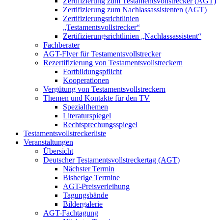
Zertifizierung zum Testamentsvollstrecker (AGT)
Zertifizierung zum Nachlassassistenten (AGT)
Zertifizierungsrichtlinien
„Testamentsvollstrecker“
Zertifizierungsrichtlinien „Nachlassassistent“
Fachberater
AGT-Flyer für Testamentsvollstrecker
Rezertifizierung von Testamentsvollstreckern
Fortbildungspflicht
Kooperationen
Vergütung von Testamentsvollstreckern
Themen und Kontakte für den TV
Spezialthemen
Literaturspiegel
Rechtsprechungsspiegel
Testamentsvollstreckerliste
Veranstaltungen
Übersicht
Deutscher Testamentsvollstreckertag (AGT)
Nächster Termin
Bisherige Termine
AGT-Preisverleihung
Tagungsbände
Bildergalerie
AGT-Fachtagung