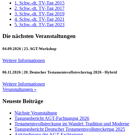
1. Schw.-dt. TV-Tag 2015
2. Schw.-dt. TV-Tag 2017
3. Schw.-dt. TV-Tag 2019
4. Schw.-dt. TV-Tag 2021
5. Schw.-dt. TV-Tag 2023
Die nächsten Veranstaltungen
04.09.2026
| 23. AGT-Workshop
Weitere Informationen
06.11.2026
| 20. Deutscher Testamentsvollstreckertag 2026 - Hybrid
Weitere Informationen
Veranstaltungen »
Neueste Beiträge
Nächste Veranstaltung
Tagungsbericht AGT-Fachtagung 2026
Testamentsvollstreckung im Wandel: Tradition und Moderne
Tagungsbericht Deutscher Testamentsvollstreckertag 2025
Ankündigung der AGT-Fachtagung