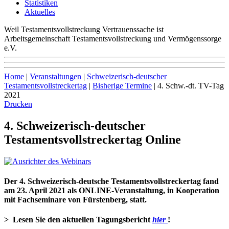
Statistiken
Aktuelles
Weil Testamentsvollstreckung Vertrauenssache ist
Arbeitsgemeinschaft Testamentsvollstreckung und Vermögenssorge
e.V.
Home
|
Veranstaltungen
|
Schweizerisch-deutscher
Testamentsvollstreckertag
|
Bisherige Termine
|
4. Schw.-dt. TV-Tag
2021
Drucken
4. Schweizerisch-deutscher
Testamentsvollstreckertag Online
Der 4. Schweizerisch-deutsche Testamentsvollstreckertag
fand
am 23. April 2021
als ONLINE-Veranstaltung,
in Kooperation
mit
Fachseminare von Fürstenberg, statt.
> Lesen Sie den aktuellen Tagungsbericht
hier
!