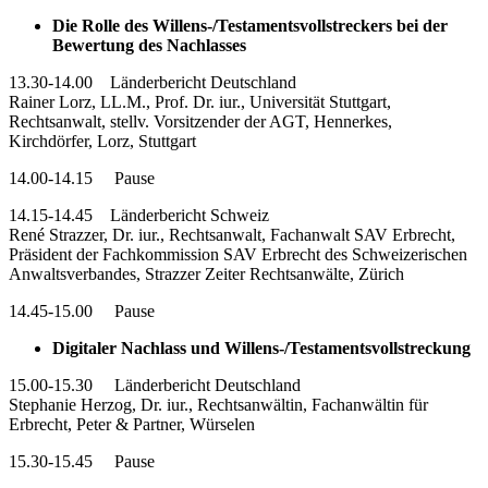
Die Rolle des Willens-/Testamentsvollstreckers bei der
Bewertung des Nachlasses
13.30-14.00 Länderbericht Deutschland
Rainer Lorz, LL.M., Prof. Dr. iur., Universität Stuttgart,
Rechtsanwalt, stellv. Vorsitzender der AGT, Hennerkes,
Kirchdörfer, Lorz, Stuttgart
14.00-14.15 Pause
14.15-14.45 Länderbericht Schweiz
René Strazzer, Dr. iur., Rechtsanwalt, Fachanwalt SAV Erbrecht,
Präsident der Fachkommission SAV Erbrecht des Schweizerischen
Anwaltsverbandes, Strazzer Zeiter Rechtsanwälte, Zürich
14.45-15.00 Pause
Digitaler Nachlass und Willens-/Testamentsvollstreckung
15.00-15.30 Länderbericht Deutschland
Stephanie Herzog, Dr. iur., Rechtsanwältin, Fachanwältin für
Erbrecht, Peter & Partner, Würselen
15.30-15.45 Pause