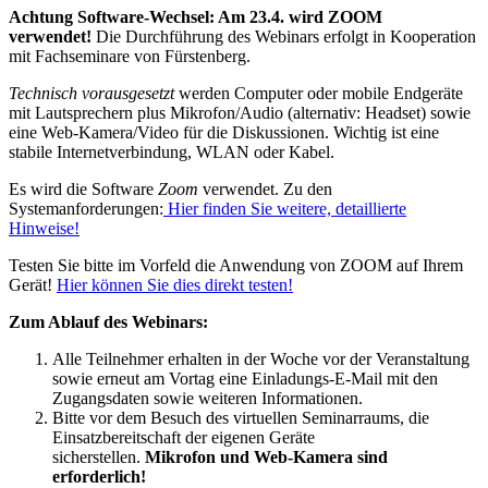
Achtung Software-Wechsel: Am 23.4. wird ZOOM
verwendet!
Die Durchführung des Webinars erfolgt in Kooperation
mit Fachseminare von Fürstenberg.
Technisch vorausgesetzt
werden Computer oder mobile Endgeräte
mit Lautsprechern plus Mikrofon/Audio (alternativ: Headset) sowie
eine Web-Kamera/Video für die Diskussionen. Wichtig ist eine
stabile Internetverbindung, WLAN oder Kabel.
Es wird die Software
Zoom
verwendet. Zu den
Systemanforderungen:
Hier finden Sie weitere, detaillierte
Hinweise!
Testen Sie bitte im Vorfeld die Anwendung von ZOOM auf Ihrem
Gerät!
Hier können Sie dies direkt testen!
Zum Ablauf des Webinars:
Alle Teilnehmer erhalten in der Woche vor der Veranstaltung
sowie erneut am Vortag eine Einladungs-E-Mail mit den
Zugangsdaten sowie weiteren Informationen.
Bitte vor dem Besuch des virtuellen Seminarraums, die
Einsatzbereitschaft der eigenen Geräte
sicherstellen.
Mikrofon und Web-Kamera sind
erforderlich!