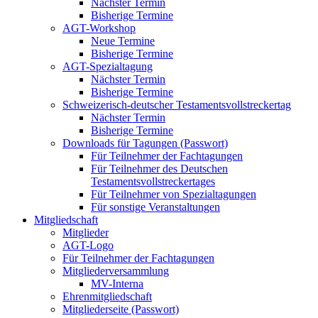
Nächster Termin
Bisherige Termine
AGT-Workshop
Neue Termine
Bisherige Termine
AGT-Spezialtagung
Nächster Termin
Bisherige Termine
Schweizerisch-deutscher Testamentsvollstreckertag
Nächster Termin
Bisherige Termine
Downloads für Tagungen (Passwort)
Für Teilnehmer der Fachtagungen
Für Teilnehmer des Deutschen
Testamentsvollstreckertages
Für Teilnehmer von Spezialtagungen
Für sonstige Veranstaltungen
Mitgliedschaft
Mitglieder
AGT-Logo
Für Teilnehmer der Fachtagungen
Mitgliederversammlung
MV-Interna
Ehrenmitgliedschaft
Mitgliederseite (Passwort)