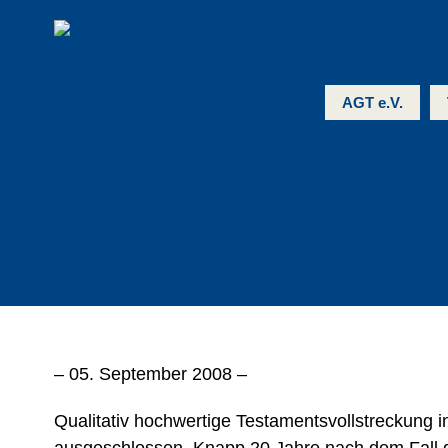
AGT e.V.
– 05. September 2008 –
Qualitativ hochwertige Testamentsvollstreckung 