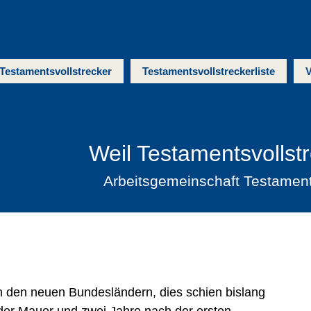
Testamentsvollstrecker
Testamentsvollstreckerliste
V
Weil Testamentsvollst
Arbeitsgemeinschaft Testamen
in den neuen Bundesländern, dies schien bislang