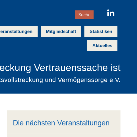
eranstaltungen
Mitgliedschaft
Statistiken
Aktuelles
reckung Vertrauenssache ist
tsvollstreckung und Vermögenssorge e.V.
Die nächsten Veranstaltungen