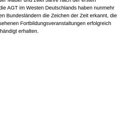
er Mauer und zwei Jahre nach der ersten
ch die AGT im Westen Deutschlands haben nunmehr
en Bundesländern die Zeichen der Zeit erkannt, die
esehenen Fortbildungsveranstaltungen erfolgreich
händigt erhalten.