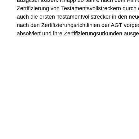
ausgeschlossen. Knapp 20 Jahre nach dem Fall d
Zertifizierung von Testamentsvollstreckern dur
auch die ersten Testamentvollstrecker in den neu
nach den Zertifizierungsrichtlinien der AGT vorg
absolviert und ihre Zertifizierungsurkunden ausge