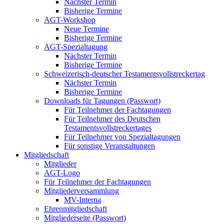
Nächster Termin
Bisherige Termine
AGT-Workshop
Neue Termine
Bisherige Termine
AGT-Spezialtagung
Nächster Termin
Bisherige Termine
Schweizerisch-deutscher Testamentsvollstreckertag
Nächster Termin
Bisherige Termine
Downloads für Tagungen (Passwort)
Für Teilnehmer der Fachtagungen
Für Teilnehmer des Deutschen
Testamentsvollstreckertages
Für Teilnehmer von Spezialtagungen
Für sonstige Veranstaltungen
Mitgliedschaft
Mitglieder
AGT-Logo
Für Teilnehmer der Fachtagungen
Mitgliederversammlung
MV-Interna
Ehrenmitgliedschaft
Mitgliederseite (Passwort)