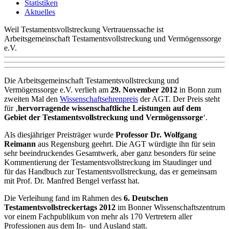
Statistiken
Aktuelles
Weil Testamentsvollstreckung Vertrauenssache ist
Arbeitsgemeinschaft Testamentsvollstreckung und Vermögenssorge
e.V.
Die Arbeitsgemeinschaft Testamentsvollstreckung und
Vermögenssorge e.V. verlieh am
29. November 2012
in Bonn zum
zweiten Mal den
Wissenschaftsehrenpreis
der AGT. Der Preis steht
für ‚
hervorragende wissenschaftliche Leistungen auf dem
Gebiet der Testamentsvollstreckung und Vermögenssorge
‘.
Als diesjähriger Preisträger wurde
Professor Dr. Wolfgang
Reimann
aus Regensburg geehrt. Die AGT würdigte ihn für sein
sehr beeindruckendes Gesamtwerk, aber ganz besonders für seine
Kommentierung der Testamentsvollstreckung im Staudinger und
für das Handbuch zur Testamentsvollstreckung, das er gemeinsam
mit Prof. Dr. Manfred Bengel verfasst hat.
Die Verleihung fand im Rahmen des
6. Deutschen
Testamentsvollstreckertags 2012
im Bonner Wissenschaftszentrum
vor einem Fachpublikum von mehr als 170 Vertretern aller
Professionen aus dem In- und Ausland statt.