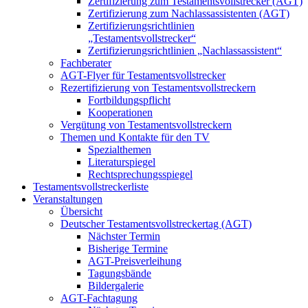
Zertifizierung zum Testamentsvollstrecker (AGT)
Zertifizierung zum Nachlassassistenten (AGT)
Zertifizierungsrichtlinien
„Testamentsvollstrecker“
Zertifizierungsrichtlinien „Nachlassassistent“
Fachberater
AGT-Flyer für Testamentsvollstrecker
Rezertifizierung von Testamentsvollstreckern
Fortbildungspflicht
Kooperationen
Vergütung von Testamentsvollstreckern
Themen und Kontakte für den TV
Spezialthemen
Literaturspiegel
Rechtsprechungsspiegel
Testamentsvollstreckerliste
Veranstaltungen
Übersicht
Deutscher Testamentsvollstreckertag (AGT)
Nächster Termin
Bisherige Termine
AGT-Preisverleihung
Tagungsbände
Bildergalerie
AGT-Fachtagung