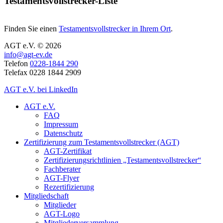
Testamentsvollstrecker-Liste
Finden Sie einen
Testamentsvollstrecker in Ihrem Ort
.
AGT e.V. © 2026
info@agt-ev.de
Telefon
0228-1844 290
Telefax 0228 1844 2909
AGT e.V. bei LinkedIn
AGT e.V.
FAQ
Impressum
Datenschutz
Zertifizierung zum Testamentsvollstrecker (AGT)
AGT-Zertifikat
Zertifizierungsrichtlinien „Testamentsvollstrecker“
Fachberater
AGT-Flyer
Rezertifizierung
Mitgliedschaft
Mitglieder
AGT-Logo
Mitgliederversammlung