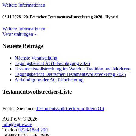
Weitere Informationen
06.11.2026
| 20. Deutscher Testamentsvollstreckertag 2026 - Hybrid
Weitere Informationen
Veranstaltungen »
Neueste Beiträge
Nächste Veranstaltung
Tagungsbericht AGT-Fachtagung 2026
Testamentsvollstreckung im Wandel: Tradition und Moderne
Tagungsbericht Deutscher Testamentsvollstreckertag 2025
Ankündigung der AGT-Fachtagung
Testamentsvollstrecker-Liste
Finden Sie einen
Testamentsvollstrecker in Ihrem Ort
.
AGT e.V. © 2026
info@agt-ev.de
Telefon
0228-1844 290
Telefax 0228 1844 2909