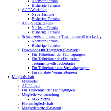
Nächster Termin
Bisherige Termine
AGT-Workshop
Neue Termine
Bisherige Termine
AGT-Spezialtagung
Nächster Termin
Bisherige Termine
Schweizerisch-deutscher Testamentsvollstreckertag
Nächster Termin
Bisherige Termine
Downloads für Tagungen (Passwort)
Für Teilnehmer der Fachtagungen
Für Teilnehmer des Deutschen
Testamentsvollstreckertages
Für Teilnehmer von Spezialtagungen
Für sonstige Veranstaltungen
Mitgliedschaft
Mitglieder
AGT-Logo
Für Teilnehmer der Fachtagungen
Mitgliederversammlung
MV-Interna
Ehrenmitgliedschaft
Mitgliederseite (Passwort)