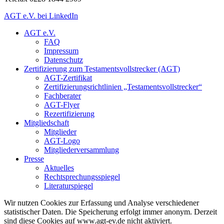
AGT e.V. bei LinkedIn
AGT e.V.
FAQ
Impressum
Datenschutz
Zertifizierung zum Testamentsvollstrecker (AGT)
AGT-Zertifikat
Zertifizierungsrichtlinien „Testamentsvollstrecker“
Fachberater
AGT-Flyer
Rezertifizierung
Mitgliedschaft
Mitglieder
AGT-Logo
Mitgliederversammlung
Presse
Aktuelles
Rechtsprechungsspiegel
Literaturspiegel
Wir nutzen Cookies zur Erfassung und Analyse verschiedener
statistischer Daten. Die Speicherung erfolgt immer anonym. Derzeit
sind diese Cookies auf www.agt-ev.de
nicht aktiviert
.