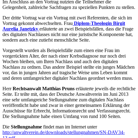
Im Anschluss an den Vortrag nutzten die Teilnehmer die
Gelegenheit, zahlreiche Sachfragen zu speziellen Punkten zu stellen.
Der dritte Vortrag war ein Vortrag mit zwei Referenten, die sich im
Vortrag gekonnt abwechselten. Frau
Diplom-Theologin Birgit
Aurelia Janetzky
erläuterte an zwei Beispielsfällen, dass die Frage
des digitalen Nachlasses nicht nur eine juristische Komponente hat,
sondern auch eine zutiefst menschliche Seite.
Vorgestellt wurden als Beispielsfälle zum einen eine Frau im
vorgerückten Alter, der nach einer Krebsdiagnose nur noch drei
Wochen bleiben, um Ihren Nachlass und auch den digitalen
Nachlass zu ordnen. Das andere Beispiel stellte ein junges Mädchen
vor, das in jungen Jahren auf tragische Weise ums Leben kommt
und deren umfangreicher digitaler Nachlass geordnet werden muss.
Herr
Rechtsanwalt Matthias Pruns
erläuterte jeweils die rechtliche
Seite. Er teilte mit, dass der Deutsche Anwaltverein im Juni 2013
eine sehr umfangreiche Stellungnahme zum digitalen Nachlass
veröffentlicht habe und zwar in einer gemeinsamen Erklärung der
Ausschüsse für Erbrecht, Informationsrecht und Verfassungsrecht.
Die Stellungnahme habe einen Umfang von rund 100 Seiten.
Die
Stellungnahme
findet man im Internet unter
http://anwaltverein.de/downloads/stellungnahmen/SN-DAV34-
13.pdf