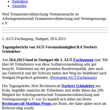
Statistiken
Aktuelles
Weil Testamentsvollstreckung Vertrauenssache ist
Arbeitsgemeinschaft Testamentsvollstreckung und Vermögenssorge
e.V.
1. AGT-Fachtagung, Stuttgart, 28.6.2013
Tagungsbericht von AGT-Vorstandsmitglied RA Norbert
Schönleber
Am
28.6.2013 fand in Stuttgart die 1. AGT-
Fachtagung
statt. Mit
über 60 Teilnehmern war diese Auftaktveranstaltung sehr gut
besucht. Teilnehmer aus der gesamten Bundesrepublik, aber auch
aus Österreich und der Schweiz hatten den Weg ins Waldhotel nach
Stuttgart-Degerloch gefunden. (
Programm AGT-Fachtagung
)
Der Tagungsleiter, Herr Rechtsanwalt
Norbert Schönleber
aus
Köln, begrüßte zunächst die Teilnehmer und stellte ihnen das 200.
Mitglied der Arbeitsgemeinschaft Testamentsvollstreckung und
Vermögenssorge e.V. vor. Es handelt sich dabei um Herrn
Rechtsanwalt Matthias Pruns
aus Bonn, der dann später noch als
Referent tätig wurde.