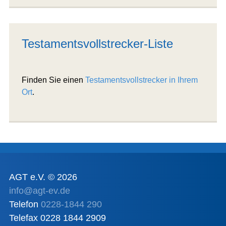
Testamentsvollstrecker-Liste
Finden Sie einen
Testamentsvollstrecker in Ihrem
Ort
.
AGT e.V. © 2026
info@agt-ev.de
Telefon
0228-1844 290
Telefax 0228 1844 2909