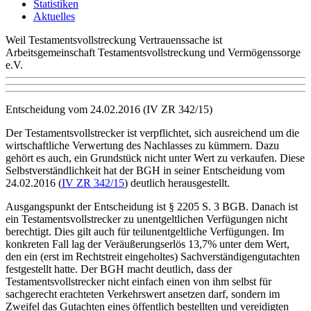
Statistiken
Aktuelles
Weil Testamentsvollstreckung Vertrauenssache ist
Arbeitsgemeinschaft Testamentsvollstreckung und Vermögenssorge
e.V.
Entscheidung vom 24.02.2016 (IV ZR 342/15)
Der Testamentsvollstrecker ist verpflichtet, sich ausreichend um die
wirtschaftliche Verwertung des Nachlasses zu kümmern. Dazu
gehört es auch, ein Grundstück nicht unter Wert zu verkaufen. Diese
Selbstverständlichkeit hat der BGH in seiner Entscheidung vom
24.02.2016 (
IV ZR 342/15
) deutlich herausgestellt.
Ausgangspunkt der Entscheidung ist § 2205 S. 3 BGB. Danach ist
ein Testamentsvollstrecker zu unentgeltlichen Verfügungen nicht
berechtigt. Dies gilt auch für teilunentgeltliche Verfügungen. Im
konkreten Fall lag der Veräußerungserlös 13,7% unter dem Wert,
den ein (erst im Rechtstreit eingeholtes) Sachverständigengutachten
festgestellt hatte. Der BGH macht deutlich, dass der
Testamentsvollstrecker nicht einfach einen von ihm selbst für
sachgerecht erachteten Verkehrswert ansetzen darf, sondern im
Zweifel das Gutachten eines öffentlich bestellten und vereidigten