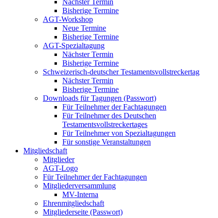
Nächster Termin
Bisherige Termine
AGT-Workshop
Neue Termine
Bisherige Termine
AGT-Spezialtagung
Nächster Termin
Bisherige Termine
Schweizerisch-deutscher Testamentsvollstreckertag
Nächster Termin
Bisherige Termine
Downloads für Tagungen (Passwort)
Für Teilnehmer der Fachtagungen
Für Teilnehmer des Deutschen
Testamentsvollstreckertages
Für Teilnehmer von Spezialtagungen
Für sonstige Veranstaltungen
Mitgliedschaft
Mitglieder
AGT-Logo
Für Teilnehmer der Fachtagungen
Mitgliederversammlung
MV-Interna
Ehrenmitgliedschaft
Mitgliederseite (Passwort)