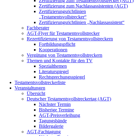
Zertifizierung zum Testamentsvollstrecker (AGT)
Zertifizierung zum Nachlassassistenten (AGT)
Zertifizierungsrichtlinien
„Testamentsvollstrecker“
Zertifizierungsrichtlinien „Nachlassassistent“
Fachberater
AGT-Flyer für Testamentsvollstrecker
Rezertifizierung von Testamentsvollstreckern
Fortbildungspflicht
Kooperationen
Vergütung von Testamentsvollstreckern
Themen und Kontakte für den TV
Spezialthemen
Literaturspiegel
Rechtsprechungsspiegel
Testamentsvollstreckerliste
Veranstaltungen
Übersicht
Deutscher Testamentsvollstreckertag (AGT)
Nächster Termin
Bisherige Termine
AGT-Preisverleihung
Tagungsbände
Bildergalerie
AGT-Fachtagung