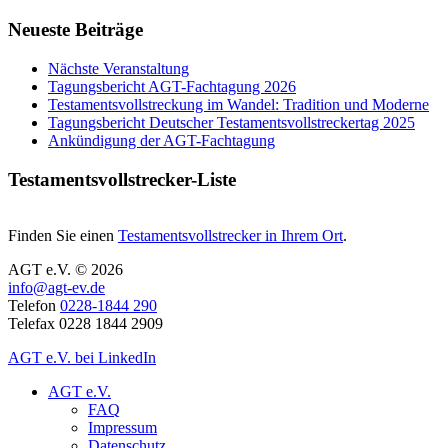
Neueste Beiträge
Nächste Veranstaltung
Tagungsbericht AGT-Fachtagung 2026
Testamentsvollstreckung im Wandel: Tradition und Moderne
Tagungsbericht Deutscher Testamentsvollstreckertag 2025
Ankündigung der AGT-Fachtagung
Testamentsvollstrecker-Liste
Finden Sie einen
Testamentsvollstrecker in Ihrem Ort
.
AGT e.V. © 2026
info@agt-ev.de
Telefon
0228-1844 290
Telefax 0228 1844 2909
AGT e.V. bei LinkedIn
AGT e.V.
FAQ
Impressum
Datenschutz