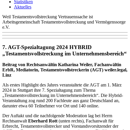
Statistiken
Aktuelles
Weil Testamentsvollstreckung Vertrauenssache ist
Arbeitsgemeinschaft Testamentsvollstreckung und Vermögenssorge
e.V.
7. AGT-Spezialtagung 2024 HYBRID
„
Testamentsvollstreckung im Unternehmensbereich
“
Beitrag von Rechtsanwältin Katharina Weiler, Fachanwältin
ErbR, Mediatorin, Testamentsvollstreckerin (AGT) weiler.legal,
Linz
Als erstes Highlight des Jahres veranstaltete die AGT am 1. März
2024 in Stuttgart ihre 7. Spezialtagung zum Thema
„Testamentsvollstreckung im Unternehmensbereich“. Die Hybrid-
Veranstaltung zog rund 200 Fachleute aus ganz Deutschland an,
darunter etwa 60 Teilnehmer vor Ort und 140 online.
Der Auftakt und die nachfolgende Moderation lag bei Herrn
Rechtsanwalt
Eberhard Rott
(unten rechts), Fachanwalt für
Erbrecht, Testamentsvollstrecker und Vorstandsvorsitzender der