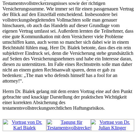
Testamentsvollstreckerzeugnisses sowie der richtigen
Versicherungssumme. Wie immer sei für einen passgenauen Vertrag
der Blick auf den Einzelfall entscheidend. Insbesondere bei
vollstreckungsbegleitenden Vollmachten solle man genauer
hinschauen, ob auch das Handeln auf dieser Grundlage vom
eigenen Vertrag umfasst sei. Außerdem lernten die Teilnehmer, dass
eine gute Kommunikation mit dem Versicherer viele Probleme
umschiffen kann, auch wenn so mancher sich dabei wie in einem
Beichtstuhl fühlen mag. Herr Dr. Bialek betonte, dass dies ein rein
subjektiver Eindruck sei, denn die Versicherung stehe grundsätzlich
auf Seiten des Versicherungsnehmers und habe ein Interesse daran,
diesen zu unterstützen. Im Falle eines Rechtsstreits solle man daher
nicht an einem guten Rechtsanwalt sparen, denn er gab zu
bedenken: „The man who defends himself has a fool for an
attorney!“.
Herrn Dr. Bialek gelang mit dem ersten Vortrag eine auf den Punkt
gebrachte und knackige Darstellung der praktischen Wichtigkeit
einer korrekten Absicherung des
testamentsvollstreckungsrechtlichen Haftungsrisikos.