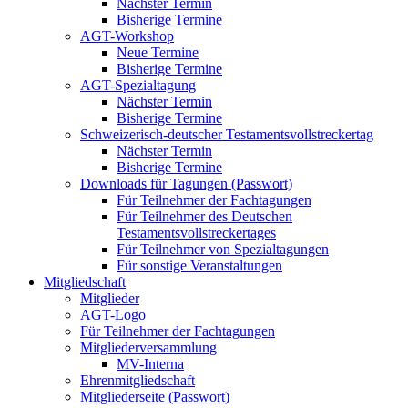
Nächster Termin
Bisherige Termine
AGT-Workshop
Neue Termine
Bisherige Termine
AGT-Spezialtagung
Nächster Termin
Bisherige Termine
Schweizerisch-deutscher Testamentsvollstreckertag
Nächster Termin
Bisherige Termine
Downloads für Tagungen (Passwort)
Für Teilnehmer der Fachtagungen
Für Teilnehmer des Deutschen
Testamentsvollstreckertages
Für Teilnehmer von Spezialtagungen
Für sonstige Veranstaltungen
Mitgliedschaft
Mitglieder
AGT-Logo
Für Teilnehmer der Fachtagungen
Mitgliederversammlung
MV-Interna
Ehrenmitgliedschaft
Mitgliederseite (Passwort)