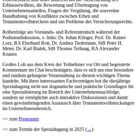
Erblasserwillens, die Bewertung und Übertragung von
Unternehmensanteilen, Fragen der Vergütung, die souveräne
Handhabung von Konflikten zwischen Erben und
Testamentsvollstreckern und um Probleme des Versicherungsrechts.
Reihenfolge am Vorstands- und Referententisch während der
Podiumsdiskussion, v. links: Dr. Julian Klinger, Prof. Dr. Rainer
Lorz, RA Eberhard Rott, Dr. Andrea Tiedemann, StB Peter H.
Meier, Dr. Karl Bialek, StB Thomas Terhaag, RA Alexander
Knauss
Großes Lob aus dem Kreis der Teilnehmer vor Ort und begeisterte
Kommentare im Chat bescheinigten, dass es sich um eine besondere
und rundum gelungene Veranstaltung zu diesem wichtigen Thema
handelte. Mit ihren interessanten Fachvorträgen bot die diesjährige
Spezialtagung nicht nur dogmatische und praktische Grundlagen für
eine Spezialisierung im Bereich der Unternehmensnachfolge,
sondern sie ermöglichte auch interaktive Diskussionen und damit
einen gewinnbringenden Austausch über Testamentsvollstreckungen
im Unternehmensbereich.
>> zum
Programm
>> zum Termin der Spezialtagung in 2025 (
→
)