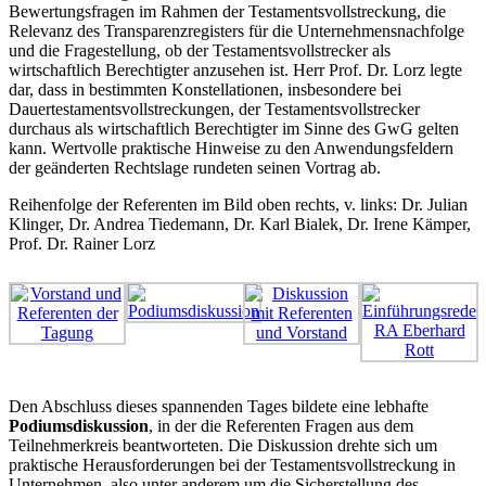
Bewertungsfragen im Rahmen der Testamentsvollstreckung, die
Relevanz des Transparenzregisters für die Unternehmensnachfolge
und die Fragestellung, ob der Testamentsvollstrecker als
wirtschaftlich Berechtigter anzusehen ist. Herr Prof. Dr. Lorz legte
dar, dass in bestimmten Konstellationen, insbesondere bei
Dauertestamentsvollstreckungen, der Testamentsvollstrecker
durchaus als wirtschaftlich Berechtigter im Sinne des GwG gelten
kann. Wertvolle praktische Hinweise zu den Anwendungsfeldern
der geänderten Rechtslage rundeten seinen Vortrag ab.
Reihenfolge der Referenten im Bild oben rechts, v. links: Dr. Julian
Klinger, Dr. Andrea Tiedemann, Dr. Karl Bialek, Dr. Irene Kämper,
Prof. Dr. Rainer Lorz
Den Abschluss dieses spannenden Tages bildete eine lebhafte
Podiumsdiskussion
, in der die Referenten Fragen aus dem
Teilnehmerkreis beantworteten. Die Diskussion drehte sich um
praktische Herausforderungen bei der Testamentsvollstreckung in
Unternehmen, also unter anderem um die Sicherstellung des