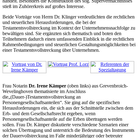
handelt. Besonders die Konstruktion des sog. Supervermächtnisses
stieß im Zuhörerkreis auf großes Interesse.
Beide Vorträge von Herrn Dr. Klinger verdeutlichten die rechtlichen
und steuerlichen Herausforderungen, die bei der
Testamentsvollstreckung im Kontext der Unternehmensnachfolge zu
bewältigen sind. Sie ergänzten sich thematisch und boten den
Teilnehmern dadurch einen umfassenden Einblick in die rechtlichen
Rahmenbedingungen und steuerlichen Gestaltungsmöglichkeiten bei
einer Testamentsvollstreckung über Unternehmen.
Frau Notarin
Dr. Irene Kämper
(oben links) aus Grevenbroich-
Wevelinghoven thematisierte im Anschluss
die„(Dauer-)Testamentsvollstreckung an
Personengesellschaftsanteilen“. Sie ging auf die spezifischen
Herausforderungen ein, die sich aus der Schnittstelle zwischen dem
Erb- und dem Gesellschaftsrecht ergeben, wenn
Personengesellschaftsanteile auf die Erben übertragen werden
sollen. Frau Dr. Kämper diskutierte verschiedene Szenarien einer
solchen Übertragung und unterstrich die Bedeutung des Instruments
der Dauervollstreckung im Falle minderjähriger oder betreuter