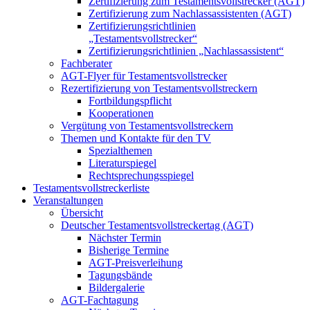
Zertifizierung zum Testamentsvollstrecker (AGT)
Zertifizierung zum Nachlassassistenten (AGT)
Zertifizierungsrichtlinien
„Testamentsvollstrecker“
Zertifizierungsrichtlinien „Nachlassassistent“
Fachberater
AGT-Flyer für Testamentsvollstrecker
Rezertifizierung von Testamentsvollstreckern
Fortbildungspflicht
Kooperationen
Vergütung von Testamentsvollstreckern
Themen und Kontakte für den TV
Spezialthemen
Literaturspiegel
Rechtsprechungsspiegel
Testamentsvollstreckerliste
Veranstaltungen
Übersicht
Deutscher Testamentsvollstreckertag (AGT)
Nächster Termin
Bisherige Termine
AGT-Preisverleihung
Tagungsbände
Bildergalerie
AGT-Fachtagung