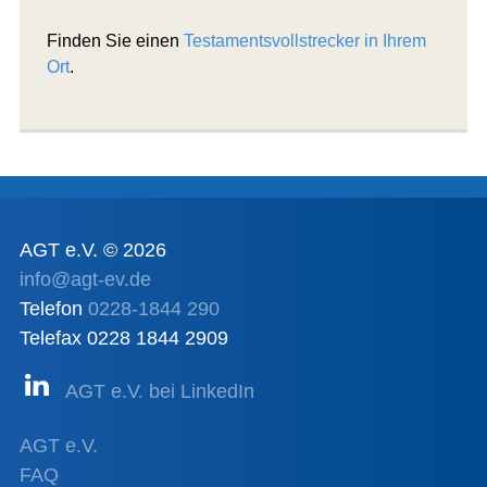
Finden Sie einen
Testamentsvollstrecker in Ihrem
Ort
.
AGT e.V. © 2026
info@agt-ev.de
Telefon
0228-1844 290
Telefax 0228 1844 2909
AGT e.V. bei LinkedIn
AGT e.V.
FAQ