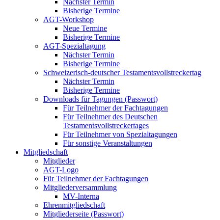
Nächster Termin
Bisherige Termine
AGT-Workshop
Neue Termine
Bisherige Termine
AGT-Spezialtagung
Nächster Termin
Bisherige Termine
Schweizerisch-deutscher Testamentsvollstreckertag
Nächster Termin
Bisherige Termine
Downloads für Tagungen (Passwort)
Für Teilnehmer der Fachtagungen
Für Teilnehmer des Deutschen
Testamentsvollstreckertages
Für Teilnehmer von Spezialtagungen
Für sonstige Veranstaltungen
Mitgliedschaft
Mitglieder
AGT-Logo
Für Teilnehmer der Fachtagungen
Mitgliederversammlung
MV-Interna
Ehrenmitgliedschaft
Mitgliederseite (Passwort)