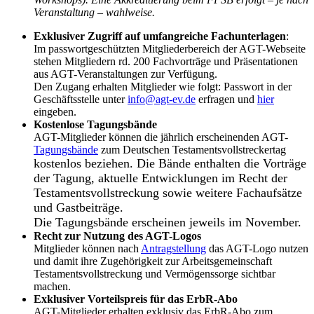
Veranstaltung – wahlweise.
Exklusiver Zugriff auf umfangreiche Fachunterlagen
:
Im passwortgeschützten Mitgliederbereich der AGT-Webseite
stehen Mitgliedern rd. 200 Fachvorträge und Präsentationen
aus AGT-Veranstaltungen zur Verfügung.
Den Zugang erhalten Mitglieder wie folgt: Passwort in der
Geschäftsstelle unter
info@agt-ev.de
erfragen und
hier
eingeben.
Kostenlose Tagungsbände
AGT-Mitglieder können die jährlich erscheinenden AGT-
Tagungsbände
zum Deutschen Testamentsvollstreckertag
kostenlos beziehen. Die Bände enthalten die Vorträge
der Tagung, aktuelle Entwicklungen im Recht der
Testamentsvollstreckung sowie weitere Fachaufsätze
und Gastbeiträge.
Die Tagungsbände erscheinen jeweils im November.
Recht zur Nutzung des AGT-Logos
Mitglieder können nach
Antragstellung
das AGT-Logo nutzen
und damit ihre Zugehörigkeit zur Arbeitsgemeinschaft
Testamentsvollstreckung und Vermögenssorge sichtbar
machen.
Exklusiver Vorteilspreis für das ErbR-Abo
AGT-Mitglieder erhalten exklusiv das ErbR-Abo zum