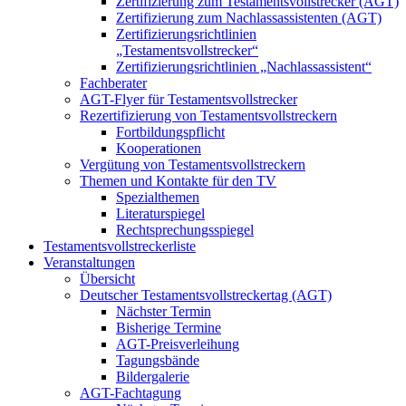
Zertifizierung zum Testamentsvollstrecker (AGT)
Zertifizierung zum Nachlassassistenten (AGT)
Zertifizierungsrichtlinien
„Testamentsvollstrecker“
Zertifizierungsrichtlinien „Nachlassassistent“
Fachberater
AGT-Flyer für Testamentsvollstrecker
Rezertifizierung von Testamentsvollstreckern
Fortbildungspflicht
Kooperationen
Vergütung von Testamentsvollstreckern
Themen und Kontakte für den TV
Spezialthemen
Literaturspiegel
Rechtsprechungsspiegel
Testamentsvollstreckerliste
Veranstaltungen
Übersicht
Deutscher Testamentsvollstreckertag (AGT)
Nächster Termin
Bisherige Termine
AGT-Preisverleihung
Tagungsbände
Bildergalerie
AGT-Fachtagung