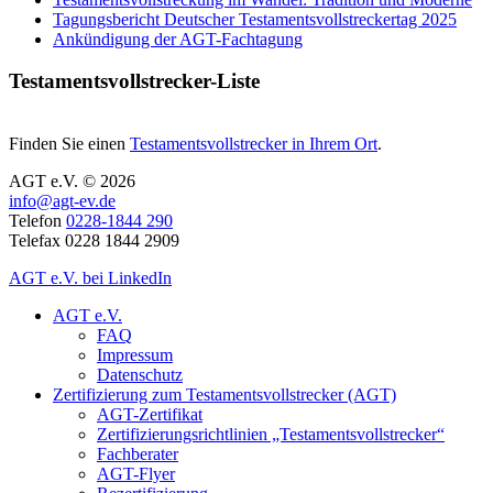
Tagungsbericht Deutscher Testamentsvollstreckertag 2025
Ankündigung der AGT-Fachtagung
Testamentsvollstrecker-Liste
Finden Sie einen
Testamentsvollstrecker in Ihrem Ort
.
AGT e.V. © 2026
info@agt-ev.de
Telefon
0228-1844 290
Telefax 0228 1844 2909
AGT e.V. bei LinkedIn
AGT e.V.
FAQ
Impressum
Datenschutz
Zertifizierung zum Testamentsvollstrecker (AGT)
AGT-Zertifikat
Zertifizierungsrichtlinien „Testamentsvollstrecker“
Fachberater
AGT-Flyer