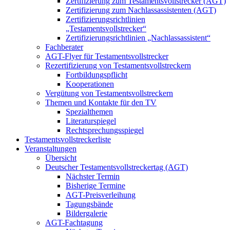
Zertifizierung zum Testamentsvollstrecker (AGT)
Zertifizierung zum Nachlassassistenten (AGT)
Zertifizierungsrichtlinien
„Testamentsvollstrecker“
Zertifizierungsrichtlinien „Nachlassassistent“
Fachberater
AGT-Flyer für Testamentsvollstrecker
Rezertifizierung von Testamentsvollstreckern
Fortbildungspflicht
Kooperationen
Vergütung von Testamentsvollstreckern
Themen und Kontakte für den TV
Spezialthemen
Literaturspiegel
Rechtsprechungsspiegel
Testamentsvollstreckerliste
Veranstaltungen
Übersicht
Deutscher Testamentsvollstreckertag (AGT)
Nächster Termin
Bisherige Termine
AGT-Preisverleihung
Tagungsbände
Bildergalerie
AGT-Fachtagung