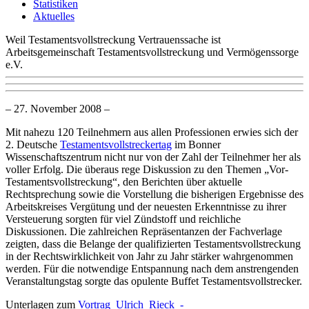
Statistiken
Aktuelles
Weil Testamentsvollstreckung Vertrauenssache ist
Arbeitsgemeinschaft Testamentsvollstreckung und Vermögenssorge
e.V.
– 27. November 2008 –
Mit nahezu 120 Teilnehmern aus allen Professionen erwies sich der
2. Deutsche
Testamentsvollstreckertag
im Bonner
Wissenschaftszentrum nicht nur von der Zahl der Teilnehmer her als
voller Erfolg. Die überaus rege Diskussion zu den Themen „Vor-
Testamentsvollstreckung“, den Berichten über aktuelle
Rechtsprechung sowie die Vorstellung die bisherigen Ergebnisse des
Arbeitskreises Vergütung und der neuesten Erkenntnisse zu ihrer
Versteuerung sorgten für viel Zündstoff und reichliche
Diskussionen. Die zahlreichen Repräsentanzen der Fachverlage
zeigten, dass die Belange der qualifizierten Testamentsvollstreckung
in der Rechtswirklichkeit von Jahr zu Jahr stärker wahrgenommen
werden. Für die notwendige Entspannung nach dem anstrengenden
Veranstaltungstag sorgte das opulente Buffet Testamentsvollstrecker.
Unterlagen zum
Vortrag_Ulrich_Rieck_-