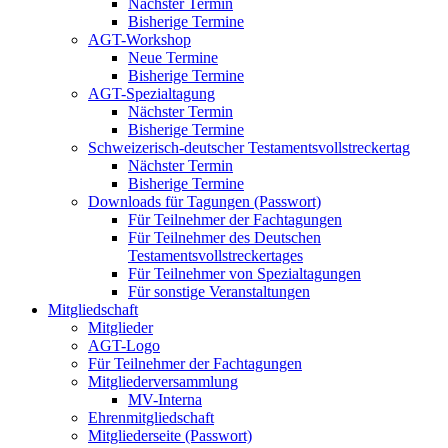
Nächster Termin
Bisherige Termine
AGT-Workshop
Neue Termine
Bisherige Termine
AGT-Spezialtagung
Nächster Termin
Bisherige Termine
Schweizerisch-deutscher Testamentsvollstreckertag
Nächster Termin
Bisherige Termine
Downloads für Tagungen (Passwort)
Für Teilnehmer der Fachtagungen
Für Teilnehmer des Deutschen
Testamentsvollstreckertages
Für Teilnehmer von Spezialtagungen
Für sonstige Veranstaltungen
Mitgliedschaft
Mitglieder
AGT-Logo
Für Teilnehmer der Fachtagungen
Mitgliederversammlung
MV-Interna
Ehrenmitgliedschaft
Mitgliederseite (Passwort)