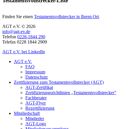
Testamentsvollstrecker-Liste
Finden Sie einen
Testamentsvollstrecker in Ihrem Ort
.
AGT e.V. © 2026
info@agt-ev.de
Telefon
0228-1844 290
Telefax 0228 1844 2909
AGT e.V. bei LinkedIn
AGT e.V.
FAQ
Impressum
Datenschutz
Zertifizierung zum Testamentsvollstrecker (AGT)
AGT-Zertifikat
Zertifizierungsrichtlinien „Testamentsvollstrecker“
Fachberater
AGT-Flyer
Rezertifizierung
Mitgliedschaft
Mitglieder
AGT-Logo
Mitgliederversammlung