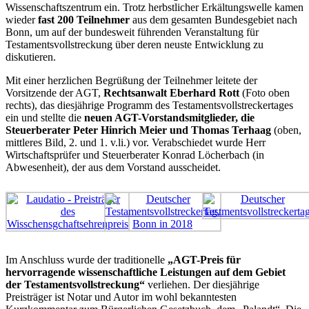
Wissenschaftszentrum ein. Trotz herbstlicher Erkältungswelle kamen
wieder
fast 200 Teilnehmer
aus dem gesamten Bundesgebiet nach
Bonn, um auf der bundesweit führenden Veranstaltung für
Testamentsvollstreckung über deren neuste Entwicklung zu
diskutieren.
Mit einer herzlichen Begrüßung der Teilnehmer leitete der
Vorsitzende der AGT,
Rechtsanwalt Eberhard Rott
(Foto oben
rechts), das diesjährige Programm des Testamentsvollstreckertages
ein und stellte die
neuen AGT-Vorstandsmitglieder, die
Steuerberater Peter Hinrich Meier und Thomas Terhaag
(oben,
mittleres Bild, 2. und 1. v.li.) vor. Verabschiedet wurde Herr
Wirtschaftsprüfer und Steuerberater Konrad Löcherbach (in
Abwesenheit), der aus dem Vorstand ausscheidet.
Im Anschluss wurde der traditionelle
„AGT-Preis für
hervorragende wissenschaftliche Leistungen auf dem Gebiet
der Testamentsvollstreckung“
verliehen. Der diesjährige
Preisträger ist Notar und Autor im wohl bekanntesten