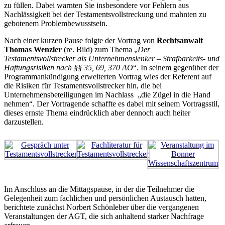
zu füllen. Dabei warnten Sie insbesondere vor Fehlern aus
Nachlässigkeit bei der Testamentsvollstreckung und mahnten zu
gebotenem Problembewusstsein.
Nach einer kurzen Pause folgte der Vortrag von
Rechtsanwalt
Thomas Wenzler
(re. Bild) zum Thema „
Der
Testamentsvollstrecker als Unternehmenslenker – Strafbarkeits- und
Haftungsrisiken nach §§ 35, 69, 370 AO
“. In seinem gegenüber der
Programmankündigung erweiterten Vortrag wies der Referent auf
die Risiken für Testamentsvollstrecker hin, die bei
Unternehmensbeteiligungen im Nachlass „die Zügel in die Hand
nehmen“. Der Vortragende schaffte es dabei mit seinem Vortragsstil,
dieses ernste Thema eindrücklich aber dennoch auch heiter
darzustellen.
Im Anschluss an die Mittagspause, in der die Teilnehmer die
Gelegenheit zum fachlichen und persönlichen Austausch hatten,
berichtete zunächst Norbert Schönleber über die vergangenen
Veranstaltungen der AGT, die sich anhaltend starker Nachfrage