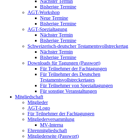
Nächster Termin
Bisherige Termine
AGT-Workshop
Neue Termine
Bisherige Termine
AGT-Spezialtagung
Nächster Termin
Bisherige Termine
Schweizerisch-deutscher Testamentsvollstreckertag
Nächster Termin
Bisherige Termine
Downloads für Tagungen (Passwort)
Für Teilnehmer der Fachtagungen
Für Teilnehmer des Deutschen
Testamentsvollstreckertages
Für Teilnehmer von Spezialtagungen
Für sonstige Veranstaltungen
Mitgliedschaft
Mitglieder
AGT-Logo
Für Teilnehmer der Fachtagungen
Mitgliederversammlung
MV-Interna
Ehrenmitgliedschaft
Mitgliederseite (Passwort)