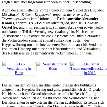
zeigten sich aber insgesamt zufrieden mit der Entscheidung.
Auch der abschließende Vortrag blieb auf dem Gebiet des Digitalen.
Mit „
Bitcoin & Co. – Kryptowährungen in der Praxis des
Testamentsvollstreckers
“ führten die
Rechtsanwälte Alexander
Knauss, ebenfalls AGT-Vorstandsmitglied, und Dr. Gordian
Oertel
(re. und li. im rechten Bild) in einen abstrakten sowie häufig
unbekannten Teil der Vermögensverwaltung ein. Nach einem
„historischen“ Rückblick auf die Geschichte des Bitcoin erklärten
die Vortragenden zunächst einmal abstrakt das System der
Kryptowährung um dem interessierten Publikum anschließend den
konkreten Umgang mit dieser bei Konstituierung und Verwaltung
des Nachlasses als Testamentsvollstrecker näher zu bringen.
Die sich an den Vortrag anschließenden Fragen des Publikums
zeigten, dass Kryptowährung und ganz grundsätzlich der Digitale
Nachlass noch viel Grund für wissenschaftliche Beschäftigung
bieten und leider auch Anlass für rechtliche Verunsicherung sind.
Die Referenten beantworteten die Fragen ausführlich. Es zeigte sich
aber auch, dass es wichtig ist, die Materie stärker in die öffentliche