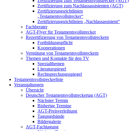
Zertifizierung zum Testamentsvollstrecker (AGT)
Zertifizierung zum Nachlassassistenten (AGT)
Zertifizierungsrichtlinien
„Testamentsvollstrecker“
Zertifizierungsrichtlinien „Nachlassassistent“
Fachberater
AGT-Flyer für Testamentsvollstrecker
Rezertifizierung von Testamentsvollstreckern
Fortbildungspflicht
Kooperationen
Vergütung von Testamentsvollstreckern
Themen und Kontakte für den TV
Spezialthemen
Literaturspiegel
Rechtsprechungsspiegel
Testamentsvollstreckerliste
Veranstaltungen
Übersicht
Deutscher Testamentsvollstreckertag (AGT)
Nächster Termin
Bisherige Termine
AGT-Preisverleihung
Tagungsbände
Bildergalerie
AGT-Fachtagung