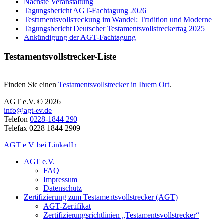
Nächste Veranstaltung
Tagungsbericht AGT-Fachtagung 2026
Testamentsvollstreckung im Wandel: Tradition und Moderne
Tagungsbericht Deutscher Testamentsvollstreckertag 2025
Ankündigung der AGT-Fachtagung
Testamentsvollstrecker-Liste
Finden Sie einen
Testamentsvollstrecker in Ihrem Ort
.
AGT e.V. © 2026
info@agt-ev.de
Telefon
0228-1844 290
Telefax 0228 1844 2909
AGT e.V. bei LinkedIn
AGT e.V.
FAQ
Impressum
Datenschutz
Zertifizierung zum Testamentsvollstrecker (AGT)
AGT-Zertifikat
Zertifizierungsrichtlinien „Testamentsvollstrecker“