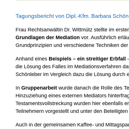
Tagungsbericht von Dipl.-Kfm. Barbara Schönl
Frau Rechtsanwältin Dr. Wittmütz stellte im erste
Grundlagen der Mediation
vor. Ausführlich erlä
Grundprinzipien und verschiedene Techniken der
Anhand eines
Beispiels – ein streitiger Erbfall
–
die Lösung des Falles im Mediationsverfahren da
Schönleber im Vergleich dazu die Lösung durch ei
In
Gruppenarbeit
wurde danach die Rolle des Tes
Hinzuziehung eines externen Mediators hinterfrag
Testamentsvollstreckung wurden hier ebenfalls e
Teilnehmern vorgestellt und unter den Beteiligten l
Auch in der gemeinsamen Kaffee- und Mittagspau