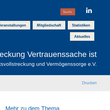
eranstaltungen
Mitgliedschaft
Statistiken
Aktuelles
reckung Vertrauenssache ist
tsvollstreckung und Vermögenssorge e.V.
Drucken
Mehr zu dem Thema