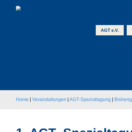
AGT e.V.
Home
|
Veranstaltungen
|
AGT-Spezialtagung
|
Bisheri