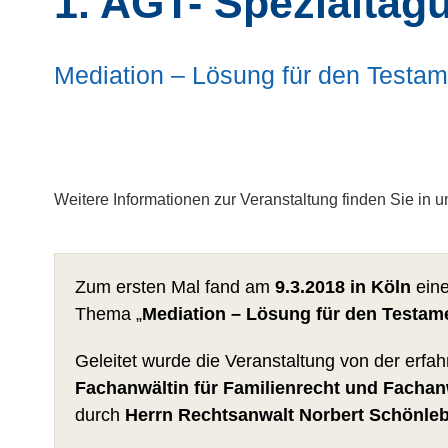
1. AGT- Spezialtag
Mediation – Lösung für den Testam
Weitere Informationen zur Veranstaltung finden Sie in 
Zum ersten Mal fand am
9.3.2018 in Köln
ein
Thema „
Mediation – Lösung für den Testame
Geleitet wurde die Veranstaltung von der erfa
Fachanwältin für Familienrecht und Fachanw
durch
Herrn Rechtsanwalt Norbert Schönle