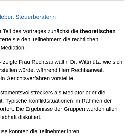
eber, Steuerberaterin
n Teil des Vortrages zunächst die
theoretischen
uterte sie den Teilnehmern die rechtlichen
 Mediation.
 zeigte Frau Rechtsanwältin Dr. Wittmütz, wie sich
rstellen würde, während Herr Rechtsanwalt
n Gerichtsverfahren vorstellte.
tamentsvollstreckers als Mediator oder die
t. Typische Konfliktsituationen im Rahmen der
rörtert. Die Ergebnisse der Gruppen wurden allen
ebhaft diskutiert.
se konnten die Teilnehmer ihren