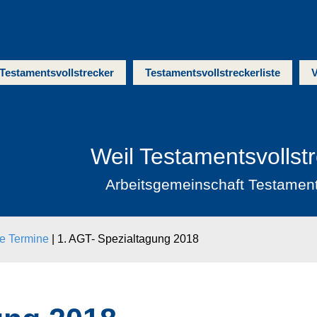
Testamentsvollstrecker
Testamentsvollstreckerliste
V
Weil Testamentsvollst
Arbeitsgemeinschaft Testamen
ge Termine
|
1. AGT- Spezialtagung 2018