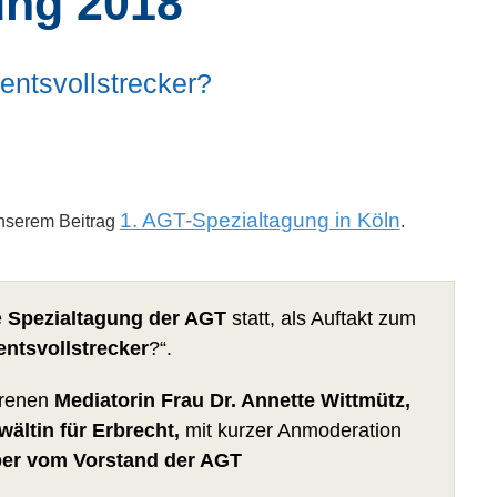
ung 2018
entsvollstrecker?
1. AGT-Spezialtagung in Köln
unserem Beitrag
.
e
Spezialtagung der AGT
statt, als Auftakt zum
ntsvollstrecker
?“.
hrenen
Mediatorin Frau Dr. Annette Wittmütz,
ältin für Erbrecht,
mit kurzer Anmoderation
ber vom Vorstand der AGT