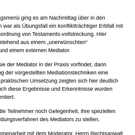
ttagsmenü ging es am Nachmittag über in den
war als Übungsfall ein konfliktträchtiger Erbfall mit
ordnung von Testaments-vollstreckung. Hier
estehend aus einem „unerwünschten“
 und einem externen Mediator.
sie der Mediator in der Praxis vorfindet, dann
g der vorgestellten Mediationstechniken eine
r praktischen Umsetzung zeigten sich hier deutlich
Auch diese Ergebnisse und Erkenntnisse wurden
ntiert.
ie Teilnehmer noch Gelegenheit, ihre speziellen
dungsverfahren des Mediators zu stellen.
ammenarbeit mit dem Moderator, Herrn Rechtsanwalt