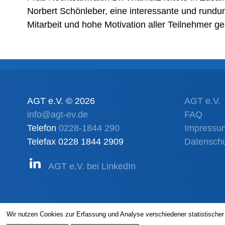
Norbert Schönleber, eine interessante und rundu
Mitarbeit und hohe Motivation aller Teilnehmer g
AGT e.V. © 2026
AGT e.V.
info@agt-ev.de
FAQ
Telefon
0228-1844 290
Impressu
Telefax 0228 1844 2909
Datensch
AGT e.V. bei LinkedIn
Wir nutzen Cookies zur Erfassung und Analyse verschiedener statistische