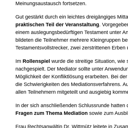
Meinungsaustausch fortsetzen.
Gut gestärkt durch ein leichtes dreigängiges Mi
praktischen Teil der Veranstaltung
. Vorgegeben 
einem auslegungsbedürftigen Testament unter An
bildeten die Teilnehmer mehrere Kleingruppen b
Testamentsvollstrecker, zwei zerstrittenen Erben
Im
Rollenspiel
wurde die streitige Situation, wie 
nachgespielt. Der Mediator sollte unter Anwendun
Möglichkeit der Konfliktlösung erarbeiten. Bei de
die Schwierigkeiten des Mediationsverfahrens. 
allen Teilnehmern mitgeteilt und ausgiebig komme
In der sich anschließenden Schlussrunde hatten d
Fragen zum Thema Mediation
sowie zum Ausbil
Frau Rechtsanwältin Dr. Wittmütz leitete in Zus