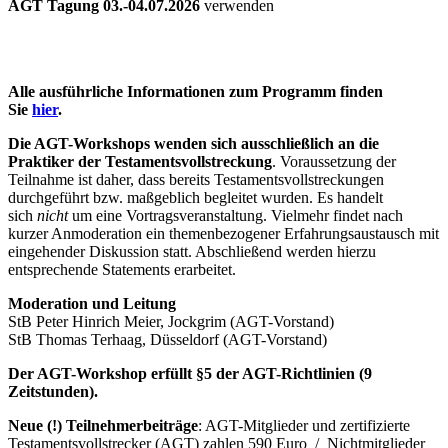
AGT Tagung 03.-04.07.2026
verwenden
Alle ausführliche Informationen zum Programm
finden
Sie
hier
.
Die AGT-Workshops wenden sich ausschließlich an die
Praktiker der Testamentsvollstreckung
. Voraussetzung der
Teilnahme ist daher, dass bereits Testamentsvollstreckungen
durchgeführt bzw. maßgeblich begleitet wurden. Es handelt
sich
nicht
um eine Vortragsveranstaltung. Vielmehr findet nach
kurzer Anmoderation ein themenbezogener Erfahrungsaustausch mit
eingehender Diskussion statt. Abschließend werden hierzu
entsprechende Statements erarbeitet.
Moderation und Leitung
StB Peter Hinrich Meier, Jockgrim (AGT-Vorstand)
StB Thomas Terhaag, Düsseldorf (AGT-Vorstand)
Der AGT-Workshop erfüllt §5 der AGT-Richtlinien (9
Zeitstunden).
Neue (!) Teilnehmerbeiträge
: AGT-Mitglieder und zertifizierte
Testamentsvollstrecker (AGT) zahlen 590 Euro / Nichtmitglieder