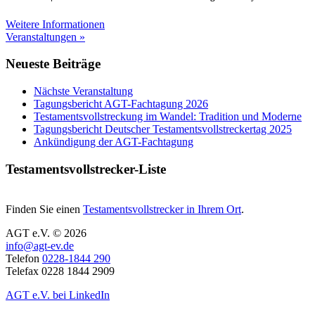
Weitere Informationen
Veranstaltungen »
Neueste Beiträge
Nächste Veranstaltung
Tagungsbericht AGT-Fachtagung 2026
Testamentsvollstreckung im Wandel: Tradition und Moderne
Tagungsbericht Deutscher Testamentsvollstreckertag 2025
Ankündigung der AGT-Fachtagung
Testamentsvollstrecker-Liste
Finden Sie einen
Testamentsvollstrecker in Ihrem Ort
.
AGT e.V. © 2026
info@agt-ev.de
Telefon
0228-1844 290
Telefax 0228 1844 2909
AGT e.V. bei LinkedIn