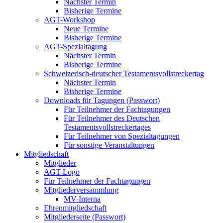
Nächster Termin
Bisherige Termine
AGT-Workshop
Neue Termine
Bisherige Termine
AGT-Spezialtagung
Nächster Termin
Bisherige Termine
Schweizerisch-deutscher Testamentsvollstreckertag
Nächster Termin
Bisherige Termine
Downloads für Tagungen (Passwort)
Für Teilnehmer der Fachtagungen
Für Teilnehmer des Deutschen
Testamentsvollstreckertages
Für Teilnehmer von Spezialtagungen
Für sonstige Veranstaltungen
Mitgliedschaft
Mitglieder
AGT-Logo
Für Teilnehmer der Fachtagungen
Mitgliederversammlung
MV-Interna
Ehrenmitgliedschaft
Mitgliederseite (Passwort)