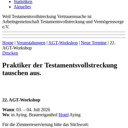
Statistiken
Aktuelles
Weil Testamentsvollstreckung Vertrauenssache ist
Arbeitsgemeinschaft Testamentsvollstreckung und Vermögenssorge
e.V.
Home
|
Veranstaltungen
|
AGT-Workshop
|
Neue Termine
|
22.
AGT-Workshop
Drucken
Praktiker der Testamentsvollstreckung
tauschen aus.
22. AGT-Workshop
Wann
: 03. – 04. Juli 2026
Wo
: in Aying, Brauereigasthof
Hotel
Aying
Für die Zimmerreservierung bitte das Stichwort: