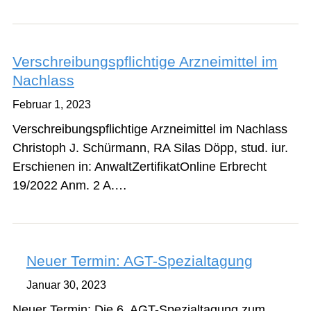
Verschreibungspflichtige Arzneimittel im
Nachlass
Februar 1, 2023
Verschreibungspflichtige Arzneimittel im Nachlass
Christoph J. Schürmann, RA Silas Döpp, stud. iur.
Erschienen in: AnwaltZertifikatOnline Erbrecht
19/2022 Anm. 2 A.…
Neuer Termin: AGT-Spezialtagung
Januar 30, 2023
Neuer Termin: Die 6. AGT-Spezialtagung zum