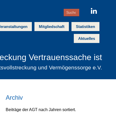
eranstaltungen
Mitgliedschaft
Statistiken
Aktuelles
reckung Vertrauenssache ist
tsvollstreckung und Vermögenssorge e.V.
Archiv
Beiträge der AGT nach Jahren sortiert.