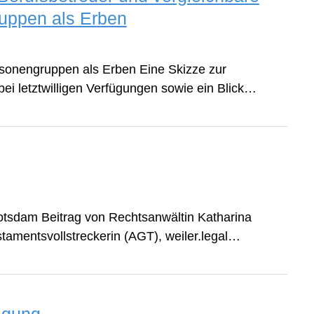
uppen als Erben
rsonengruppen als Erben Eine Skizze zur
ei letztwilligen Verfügungen sowie ein Blick…
otsdam Beitrag von Rechtsanwältin Katharina
stamentsvollstreckerin (AGT), weiler.legal…