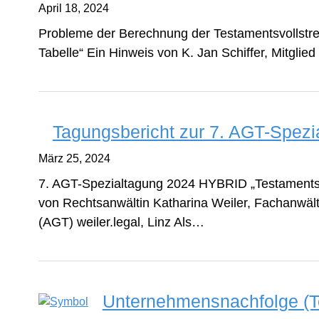
April 18, 2024
Probleme der Berechnung der Testamentsvollstr
Tabelle“ Ein Hinweis von K. Jan Schiffer, Mitgli
Tagungsbericht zur 7. AGT-Spezi
März 25, 2024
7. AGT-Spezialtagung 2024 HYBRID „Testamentsv
von Rechtsanwältin Katharina Weiler, Fachanwält
(AGT) weiler.legal, Linz Als…
Unternehmensnachfolge (Te