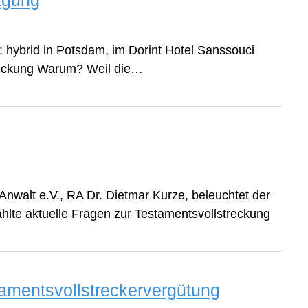
agung
hybrid in Potsdam, im Dorint Hotel Sanssouci
reckung Warum? Weil die…
walt e.V., RA Dr. Dietmar Kurze, beleuchtet der
lte aktuelle Fragen zur Testamentsvollstreckung
amentsvollstreckervergütung