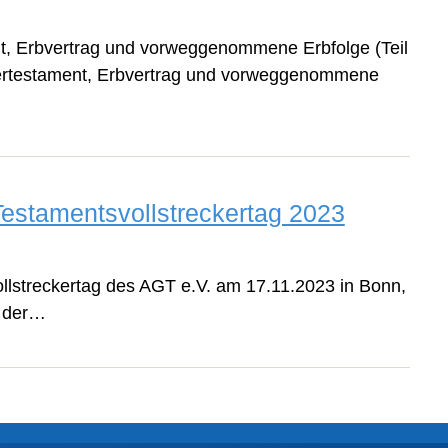
, Erbvertrag und vorweggenommene Erbfolge (Teil
ertestament, Erbvertrag und vorweggenommene
Testamentsvollstreckertag 2023
lstreckertag des AGT e.V. am 17.11.2023 in Bonn,
n der…