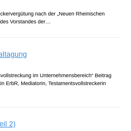
eckervergütung nach der „Neuen Rheinischen
ed des Vorstandes der…
altagung
ollstreckung im Unternehmensbereich“ Beitrag
in ErbR, Mediatorin, Testamentsvollstreckerin
il 2)