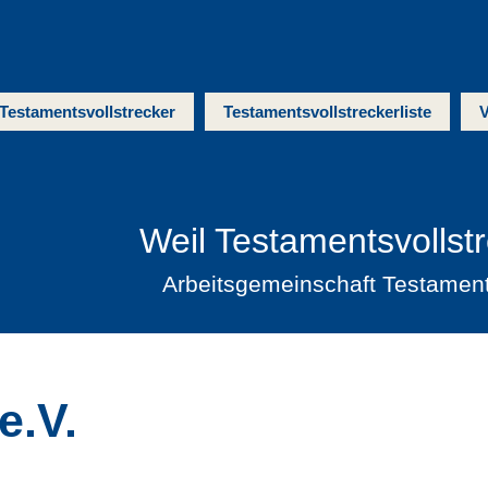
Testamentsvollstrecker
Testamentsvollstreckerliste
V
Weil Testamentsvollst
Arbeitsgemeinschaft Testamen
e.V.