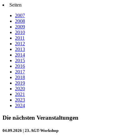
Seiten
2007
2008
2009
2010
2011
2012
2013
2014
2015
2016
2017
2018
2019
2020
2021
2023
2024
Die nächsten Veranstaltungen
04.09.2026
| 23. AGT-Workshop