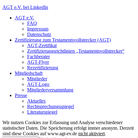
AGT e.V. bei LinkedIn
AGT e.V.
FAQ
Impressum
Datenschutz
Zertifizierung zum Testamentsvollstrecker (AGT)
AGT-Zertifikat
Zertifizierungsrichtlinien „Testamentsvollstrecker“
Fachberater
AGT-Flyer
Rezertifizierung
Mitgliedschaft
Mitglieder
AGT-Logo
Mitgliederversammlung
Presse
Aktuelles
Rechtsprechungsspiegel
Literaturspiegel
Wir nutzen Cookies zur Erfassung und Analyse verschiedener
statistischer Daten. Die Speicherung erfolgt immer anonym. Derzeit
sind diese Cookies auf www.agt-ev.de
nicht aktiviert
.