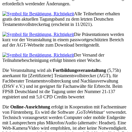
erforderlich werdender Änderungen.
Alle Teilnehmer erhalten
gratis den aktuellen Tagungsband zu dem letzten Deutschen
Testamentsvollstreckertag (erscheint in 11/2021).
Die Präsentationen werden
kurz vor der Veranstaltung in einem passwortgeschützten Bereich
auf der AGT-Webseite zum Download bereitgestellt.
Der Versand der
Teilnahmebescheinigung erfolgt binnen einer Woche.
Die Veranstaltung wird als
Fortbildungsveranstaltung
(5,75h)
anerkannt für [Zertifizierte] Testamentsvollstrecker (AGT), für
Fachberater Testamentsvollstreckung und Nachlassverwaltung
(DStV e.V.) und ist geeignet für Fachanwälte für Erbrecht. Beim
FPSB Deutschland ist die Tagung unter der Nummer 21-137
registriert und mit 5,0 CPD Credits bewertet
Die
Online-Ausrichtung
erfolgt in Kooperation mit Fachseminare
von Fürstenberg. Es wird die Software ‚GoToWebinar‘ verwendet.
Technisch vorausgesetzt werden Computer oder mobile Endgeräte
mit Lautsprechern plus Mikrofon/Audio (alternativ: Headset). Eine
Web-Kamera/Video wird empfohlen, ist aber keine Notwendigkeit.