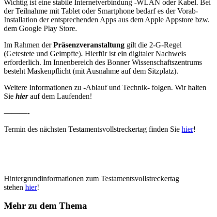
Wichtig ist eine stabile Internetverbindung -WLAN oder Kabel. Bei
der Teilnahme mit Tablet oder Smartphone bedarf es der Vorab-
Installation der entsprechenden Apps aus dem Apple Appstore bzw.
dem Google Play Store.
Im Rahmen der
Präsenzveranstaltung
gilt die 2-G-Regel
(Getestete und Geimpfte). Hierfür ist ein digitaler Nachweis
erforderlich. Im Innenbereich des Bonner Wissenschaftszentrums
besteht Maskenpflicht (mit Ausnahme auf dem Sitzplatz).
Weitere Informationen zu -Ablauf und Technik- folgen. Wir halten
Sie
hier
auf dem Laufenden!
———-
Termin des nächsten Testamentsvollstreckertag finden Sie
hier
!
Hintergrundinformationen zum Testamentsvollstreckertag
stehen
hier
!
Mehr zu dem Thema