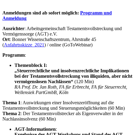
Anmeldungen sind ab sofort möglich:
Programm und
Anmeldung
Ausrichter
: Arbeitsgemeinschaft Testamentsvollstreckung und
Vermögenssorge (AGT) e.V.
Ort
: Bonner Wissenschaftszentrum, Ahrstraße 45
(
Anfahrtsskizze_2021
) / online (GoToWebinar)
Programm
:
Themenblock I:
„Steuerrechtliche und insolvenzrechtliche Implikationen
bei der Testamentsvollstreckung von illiquiden, aber nicht
vermögenslosen Nachlässen“
(120 Min)
RA Prof. Dr. Jan Roth, FA für Erbrecht, FA für Steuerrecht,
Wellensiek PartGmbB, Köln
Thema 1
: Auswirkungen einer Insolvenzeröffnung auf die
Testamentsvollstreckung und Steuerungsmöglichkeiten (60 Min)
Thema 2
: Der Testamentsvollstrecker als Eigenverwalter in der
Nachlassinsolvenz (60 Min)
AGT-Informationen
:
Ergebnisse der AGT-Workshops und Stand des AGT-