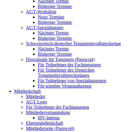
Nächster Termin
Bisherige Termine
AGT-Workshop
Neue Termine
Bisherige Termine
AGT-Spezialtagung
Nächster Termin
Bisherige Termine
Schweizerisch-deutscher Testamentsvollstreckertag
Nächster Termin
Bisherige Termine
Downloads für Tagungen (Passwort)
Für Teilnehmer der Fachtagungen
Für Teilnehmer des Deutschen
Testamentsvollstreckertages
Für Teilnehmer von Spezialtagungen
Für sonstige Veranstaltungen
Mitgliedschaft
Mitglieder
AGT-Logo
Für Teilnehmer der Fachtagungen
Mitgliederversammlung
MV-Interna
Ehrenmitgliedschaft
Mitgliederseite (Passwort)