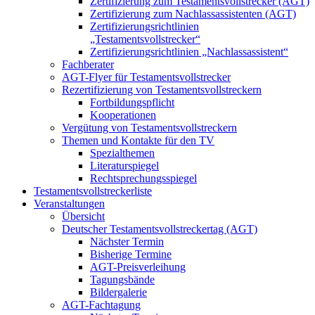
Zertifizierung zum Testamentsvollstrecker (AGT)
Zertifizierung zum Nachlassassistenten (AGT)
Zertifizierungsrichtlinien
„Testamentsvollstrecker“
Zertifizierungsrichtlinien „Nachlassassistent“
Fachberater
AGT-Flyer für Testamentsvollstrecker
Rezertifizierung von Testamentsvollstreckern
Fortbildungspflicht
Kooperationen
Vergütung von Testamentsvollstreckern
Themen und Kontakte für den TV
Spezialthemen
Literaturspiegel
Rechtsprechungsspiegel
Testamentsvollstreckerliste
Veranstaltungen
Übersicht
Deutscher Testamentsvollstreckertag (AGT)
Nächster Termin
Bisherige Termine
AGT-Preisverleihung
Tagungsbände
Bildergalerie
AGT-Fachtagung