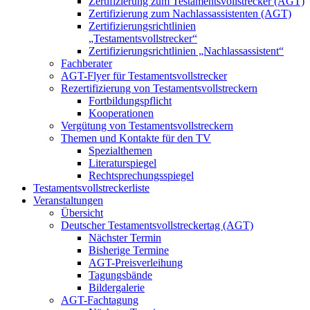
Zertifizierung zum Testamentsvollstrecker (AGT)
Zertifizierung zum Nachlassassistenten (AGT)
Zertifizierungsrichtlinien
„Testamentsvollstrecker“
Zertifizierungsrichtlinien „Nachlassassistent“
Fachberater
AGT-Flyer für Testamentsvollstrecker
Rezertifizierung von Testamentsvollstreckern
Fortbildungspflicht
Kooperationen
Vergütung von Testamentsvollstreckern
Themen und Kontakte für den TV
Spezialthemen
Literaturspiegel
Rechtsprechungsspiegel
Testamentsvollstreckerliste
Veranstaltungen
Übersicht
Deutscher Testamentsvollstreckertag (AGT)
Nächster Termin
Bisherige Termine
AGT-Preisverleihung
Tagungsbände
Bildergalerie
AGT-Fachtagung