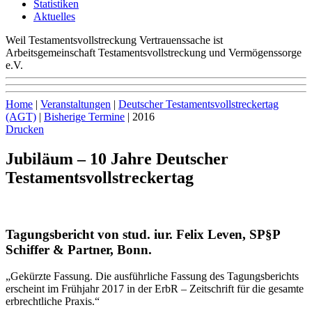
Statistiken
Aktuelles
Weil Testamentsvollstreckung Vertrauenssache ist
Arbeitsgemeinschaft Testamentsvollstreckung und Vermögenssorge
e.V.
Home
|
Veranstaltungen
|
Deutscher Testamentsvollstreckertag
(AGT)
|
Bisherige Termine
|
2016
Drucken
Jubiläum – 10 Jahre Deutscher
Testamentsvollstreckertag
Tagungsbericht von stud. iur. Felix Leven, SP§P
Schiffer & Partner, Bonn.
„Gekürzte Fassung. Die ausführliche Fassung des Tagungsberichts
erscheint im Frühjahr 2017 in der ErbR – Zeitschrift für die gesamte
erbrechtliche Praxis.“