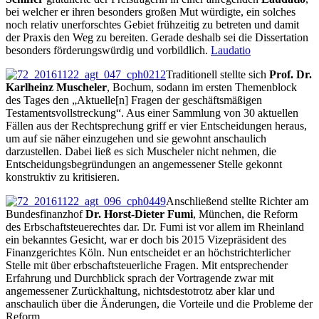
bei welcher er ihren besonders großen Mut würdigte, ein solches
noch relativ unerforschtes Gebiet frühzeitig zu betreten und damit
der Praxis den Weg zu bereiten. Gerade deshalb sei die Dissertation
besonders förderungswürdig und vorbildlich.
Laudatio
Traditionell stellte sich
Prof. Dr.
Karlheinz Muscheler
, Bochum, sodann im ersten Themenblock
des Tages den „Aktuelle[n] Fragen der geschäftsmäßigen
Testamentsvollstreckung“. Aus einer Sammlung von 30 aktuellen
Fällen aus der Rechtsprechung griff er vier Entscheidungen heraus,
um auf sie näher einzugehen und sie gewohnt anschaulich
darzustellen. Dabei ließ es sich Muscheler nicht nehmen, die
Entscheidungsbegründungen an angemessener Stelle gekonnt
konstruktiv zu kritisieren.
Anschließend stellte Richter am
Bundesfinanzhof
Dr. Horst-Dieter Fumi
, München, die Reform
des Erbschaftsteuerechtes dar. Dr. Fumi ist vor allem im Rheinland
ein bekanntes Gesicht, war er doch bis 2015 Vizepräsident des
Finanzgerichtes Köln. Nun entscheidet er an höchstrichterlicher
Stelle mit über erbschaftsteuerliche Fragen. Mit entsprechender
Erfahrung und Durchblick sprach der Vortragende zwar mit
angemessener Zurückhaltung, nichtsdestotrotz aber klar und
anschaulich über die Änderungen, die Vorteile und die Probleme der
Reform.