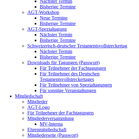
Nächster Termin
Bisherige Termine
AGT-Workshop
Neue Termine
Bisherige Termine
AGT-Spezialtagung
Nächster Termin
Bisherige Termine
Schweizerisch-deutscher Testamentsvollstreckertag
Nächster Termin
Bisherige Termine
Downloads für Tagungen (Passwort)
Für Teilnehmer der Fachtagungen
Für Teilnehmer des Deutschen
Testamentsvollstreckertages
Für Teilnehmer von Spezialtagungen
Für sonstige Veranstaltungen
Mitgliedschaft
Mitglieder
AGT-Logo
Für Teilnehmer der Fachtagungen
Mitgliederversammlung
MV-Interna
Ehrenmitgliedschaft
Mitgliederseite (Passwort)