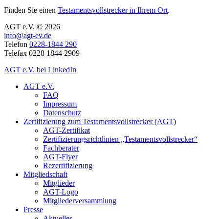
Finden Sie einen
Testamentsvollstrecker in Ihrem Ort
.
AGT e.V. © 2026
info@agt-ev.de
Telefon
0228-1844 290
Telefax 0228 1844 2909
AGT e.V. bei LinkedIn
AGT e.V.
FAQ
Impressum
Datenschutz
Zertifizierung zum Testamentsvollstrecker (AGT)
AGT-Zertifikat
Zertifizierungsrichtlinien „Testamentsvollstrecker“
Fachberater
AGT-Flyer
Rezertifizierung
Mitgliedschaft
Mitglieder
AGT-Logo
Mitgliederversammlung
Presse
Aktuelles