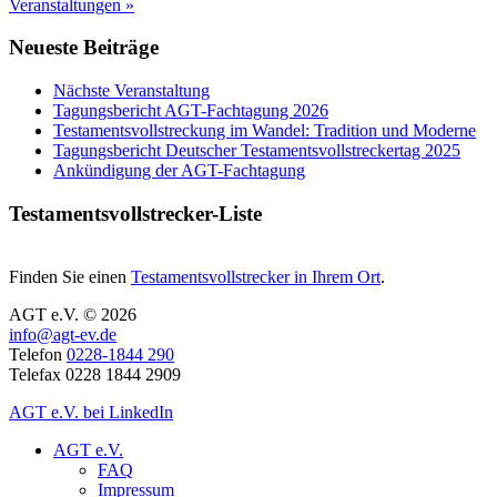
Veranstaltungen »
Neueste Beiträge
Nächste Veranstaltung
Tagungsbericht AGT-Fachtagung 2026
Testamentsvollstreckung im Wandel: Tradition und Moderne
Tagungsbericht Deutscher Testamentsvollstreckertag 2025
Ankündigung der AGT-Fachtagung
Testamentsvollstrecker-Liste
Finden Sie einen
Testamentsvollstrecker in Ihrem Ort
.
AGT e.V. © 2026
info@agt-ev.de
Telefon
0228-1844 290
Telefax 0228 1844 2909
AGT e.V. bei LinkedIn
AGT e.V.
FAQ
Impressum