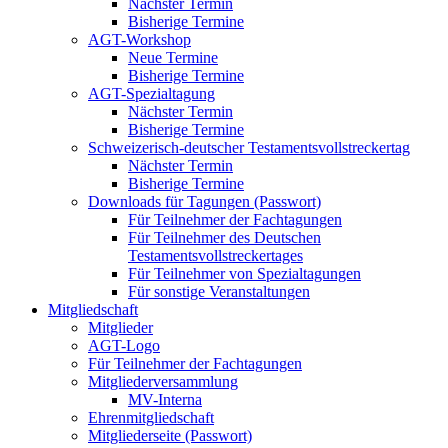
Nächster Termin
Bisherige Termine
AGT-Workshop
Neue Termine
Bisherige Termine
AGT-Spezialtagung
Nächster Termin
Bisherige Termine
Schweizerisch-deutscher Testamentsvollstreckertag
Nächster Termin
Bisherige Termine
Downloads für Tagungen (Passwort)
Für Teilnehmer der Fachtagungen
Für Teilnehmer des Deutschen
Testamentsvollstreckertages
Für Teilnehmer von Spezialtagungen
Für sonstige Veranstaltungen
Mitgliedschaft
Mitglieder
AGT-Logo
Für Teilnehmer der Fachtagungen
Mitgliederversammlung
MV-Interna
Ehrenmitgliedschaft
Mitgliederseite (Passwort)