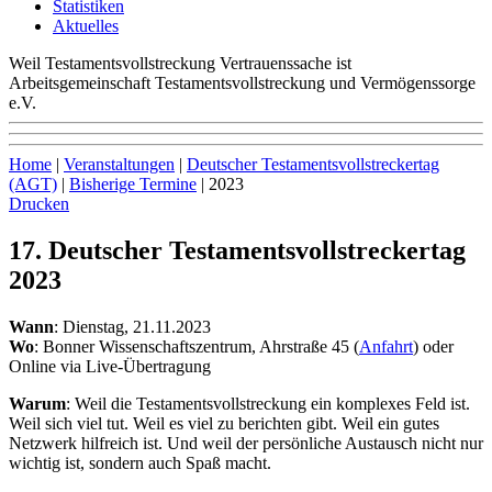
Statistiken
Aktuelles
Weil Testamentsvollstreckung Vertrauenssache ist
Arbeitsgemeinschaft Testamentsvollstreckung und Vermögenssorge
e.V.
Home
|
Veranstaltungen
|
Deutscher Testamentsvollstreckertag
(AGT)
|
Bisherige Termine
|
2023
Drucken
17. Deutscher Testamentsvollstreckertag
2023
Wann
: Dienstag, 21.11.2023
Wo
: Bonner Wissenschaftszentrum, Ahrstraße 45 (
Anfahrt
) oder
Online via Live-Übertragung
Warum
: Weil die Testamentsvollstreckung ein komplexes Feld ist.
Weil sich viel tut. Weil es viel zu berichten gibt. Weil ein gutes
Netzwerk hilfreich ist. Und weil der persönliche Austausch nicht nur
wichtig ist, sondern auch Spaß macht.