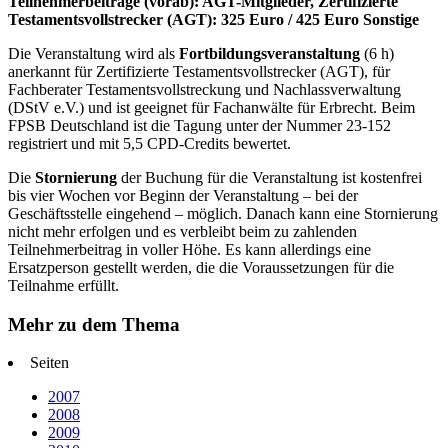
Teilnehmerbeiträge (vorab): AGT-Mitglieder, Zertifizierte
Testamentsvollstrecker (AGT): 325 Euro / 425 Euro Sonstige
Die Veranstaltung wird als
Fortbildungsveranstaltung
(6 h)
anerkannt für Zertifizierte Testamentsvollstrecker (AGT), für
Fachberater Testamentsvollstreckung und Nachlassverwaltung
(DStV e.V.) und ist geeignet für Fachanwälte für Erbrecht. Beim
FPSB Deutschland ist die Tagung unter der Nummer 23-152
registriert und mit 5,5 CPD-Credits bewertet.
Die
Stornierung
der Buchung für die Veranstaltung ist kostenfrei
bis vier Wochen vor Beginn der Veranstaltung – bei der
Geschäftsstelle eingehend – möglich. Danach kann eine Stornierung
nicht mehr erfolgen und es verbleibt beim zu zahlenden
Teilnehmerbeitrag in voller Höhe. Es kann allerdings eine
Ersatzperson gestellt werden, die die Voraussetzungen für die
Teilnahme erfüllt.
Mehr zu dem Thema
Seiten
2007
2008
2009