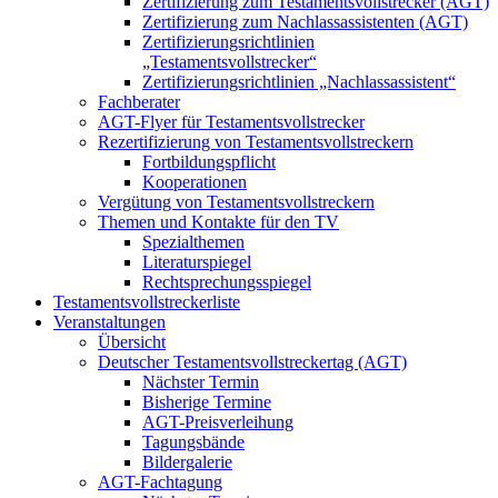
Zertifizierung zum Testamentsvollstrecker (AGT)
Zertifizierung zum Nachlassassistenten (AGT)
Zertifizierungsrichtlinien
„Testamentsvollstrecker“
Zertifizierungsrichtlinien „Nachlassassistent“
Fachberater
AGT-Flyer für Testamentsvollstrecker
Rezertifizierung von Testamentsvollstreckern
Fortbildungspflicht
Kooperationen
Vergütung von Testamentsvollstreckern
Themen und Kontakte für den TV
Spezialthemen
Literaturspiegel
Rechtsprechungsspiegel
Testamentsvollstreckerliste
Veranstaltungen
Übersicht
Deutscher Testamentsvollstreckertag (AGT)
Nächster Termin
Bisherige Termine
AGT-Preisverleihung
Tagungsbände
Bildergalerie
AGT-Fachtagung