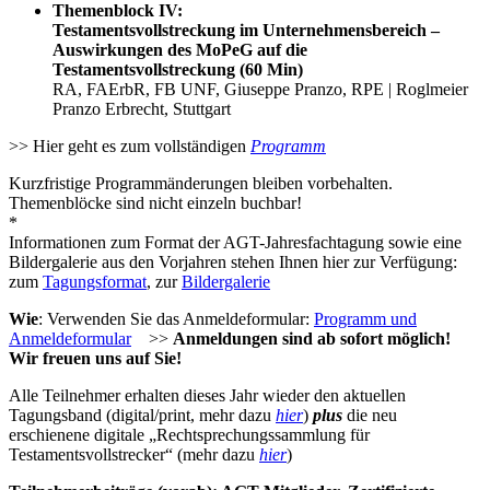
Themenblock IV:
Testamentsvollstreckung im Unternehmensbereich –
Auswirkungen des MoPeG auf die
Testamentsvollstreckung (60 Min)
RA, FAErbR, FB UNF, Giuseppe Pranzo, RPE | Roglmeier
Pranzo Erbrecht, Stuttgart
>> Hier geht es zum vollständigen
Programm
Kurzfristige Programmänderungen bleiben vorbehalten.
Themenblöcke sind nicht einzeln buchbar!
*
Informationen zum Format der AGT-Jahresfachtagung sowie eine
Bildergalerie aus den Vorjahren stehen Ihnen hier zur Verfügung:
zum
Tagungsformat
, zur
Bildergalerie
Wie
: Verwenden Sie das Anmeldeformular:
Programm und
Anmeldeformular
>>
Anmeldungen sind ab sofort möglich!
Wir freuen uns auf Sie!
Alle Teilnehmer erhalten dieses Jahr wieder den aktuellen
Tagungsband (digital/print, mehr dazu
hier
)
plus
die neu
erschienene digitale „Rechtsprechungssammlung für
Testamentsvollstrecker“ (mehr dazu
hier
)