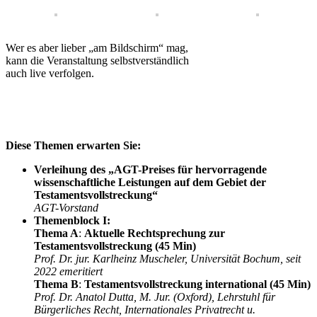
Wer es aber lieber „am Bildschirm“ mag,
kann die Veranstaltung selbstverständlich
auch live verfolgen.
Diese Themen erwarten Sie:
Verleihung des „AGT-Preises für hervorragende
wissenschaftliche Leistungen auf dem Gebiet der
Testamentsvollstreckung“
AGT-Vorstand
Themenblock I:
Thema A
:
Aktuelle Rechtsprechung zur
Testamentsvollstreckung (45 Min)
Prof. Dr. jur. Karlheinz Muscheler, Universität Bochum, seit
2022 emeritiert
Thema B
:
Testamentsvollstreckung international (45 Min)
Prof. Dr. Anatol Dutta, M. Jur. (Oxford), Lehrstuhl für
Bürgerliches Recht, Internationales Privatrecht u.