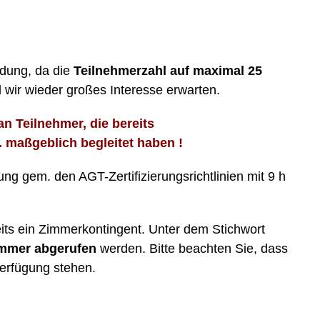
ldung, da die
Teilnehmerzahl auf maximal 25
 wir wieder großes Interesse erwarten.
n Teilnehmer, die bereits
 maßgeblich begleitet haben !
ung gem. den AGT-Zertifizierungsrichtlinien mit 9 h
eits ein Zimmerkontingent. Unter dem Stichwort
immer abgerufen
werden. Bitte beachten Sie, dass
Verfügung stehen.