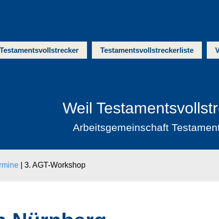
Testamentsvollstrecker
Testamentsvollstreckerliste
V
Weil Testamentsvollst
Arbeitsgemeinschaft Testamen
rmine
|
3. AGT-Workshop