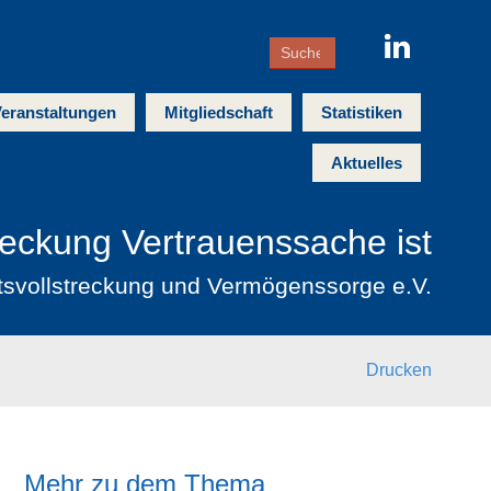
eranstaltungen
Mitgliedschaft
Statistiken
Aktuelles
reckung Vertrauenssache ist
tsvollstreckung und Vermögenssorge e.V.
Drucken
Mehr zu dem Thema