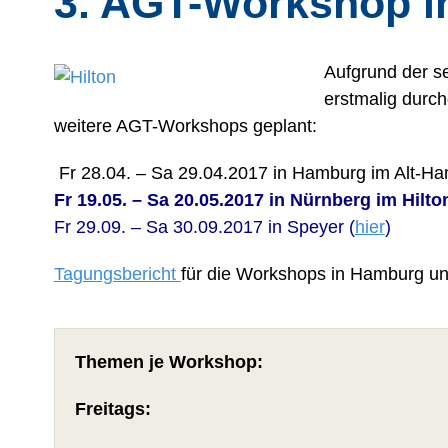
3. AGT-Workshop i
Aufgrund der s
erstmalig durc
weitere AGT-Workshops geplant:
Fr 28.04. – Sa 29.04.2017 in Hamburg im Alt-H
Fr 19.05. – Sa 20.05.2017 in Nürnberg im Hil
Fr 29.09. – Sa 30.09.2017 in Speyer (
hier
)
Tagungsbericht
für die Workshops in Hamburg u
Themen je Workshop:
Freitags: