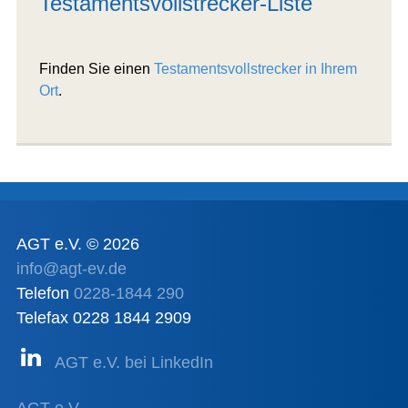
Testamentsvollstrecker-Liste
Finden Sie einen
Testamentsvollstrecker in Ihrem
Ort
.
AGT e.V. © 2026
info@agt-ev.de
Telefon
0228-1844 290
Telefax 0228 1844 2909
AGT e.V. bei LinkedIn
AGT e.V.