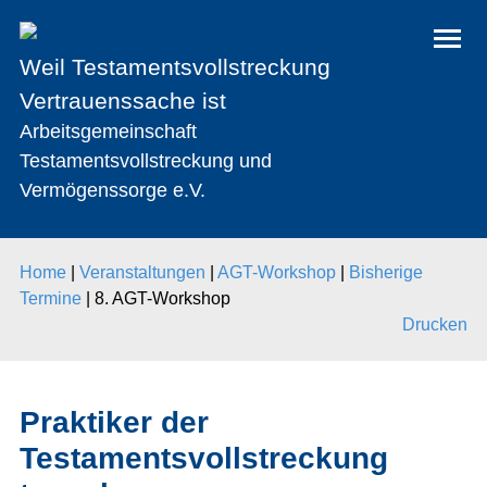
Weil Testamentsvollstreckung
Vertrauenssache ist
Arbeitsgemeinschaft
Testamentsvollstreckung und
Vermögenssorge e.V.
Home
|
Veranstaltungen
|
AGT-Workshop
|
Bisherige
Termine
|
8. AGT-Workshop
Drucken
Praktiker der
Testamentsvollstreckung